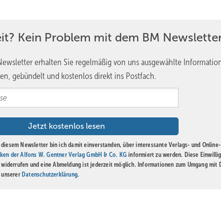
eit? Kein Problem mit dem BM Newsletter
ewsletter erhalten Sie regelmäßig von uns ausgewählte Informatio
en, gebündelt und kostenlos direkt ins Postfach.
diesem Newsletter bin ich damit einverstanden, über interessante Verlags- und Online-
Bild: Online Meisterschule
ken der Alfons W. Gentner Verlag GmbH & Co. KG
informiert zu werden. Diese Einwilli
t widerrufen und eine Abmeldung ist jederzeit möglich. Informationen zum Umgang mit
n unserer
Datenschutzerklärung
.