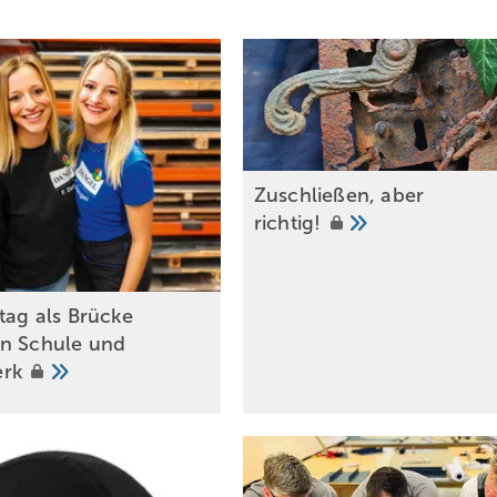
Zuschließen, aber
richtig!
tag als Brücke
n Schule und
erk