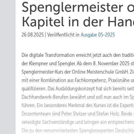
Spenglermeister o
Kapitel in der Ha
26.08.2025
|
Veröffentlicht in
Ausgabe 05-2025
Die digitale Transformation erreicht jetzt auch den trad
der Klempner und Spengler. Ab dem 8. November 2025 sta
Spenglermeister-Kurs der Online Meisterschule GmbH. Zie
mit einer Kombination aus Fachkompetenz, Praxisnähe u
qualifizieren. Das Ausbildungskonzept hat sich bereits se
Dachhandwerk-Berufen bewährt und soll nun auch im S
führen. Ein besonderes Merkmal des Kurses ist die Expert
Dozententeam sind Peter Stelzer und Stefan Holz. Beide s
vereidigte Sachverständige und bringen ein entsprechen
Die zu den renommiertesten Spenglerexperten Deutschla