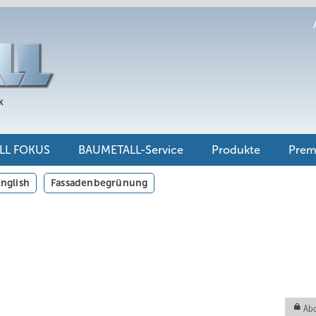
LL FOKUS
BAUMETALL-Service
Produkte
Pre
nglish
Fassadenbegrünung
Abo