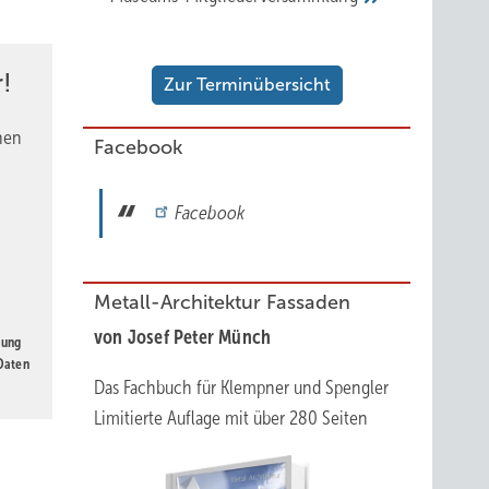
!
Zur Terminübersicht
nen
Facebook
Facebook
Metall-Architektur Fassaden
von Josef Peter Münch
gung
 Daten
Das Fachbuch für Klempner und Spengler
Limitierte Auflage mit über 280 Seiten