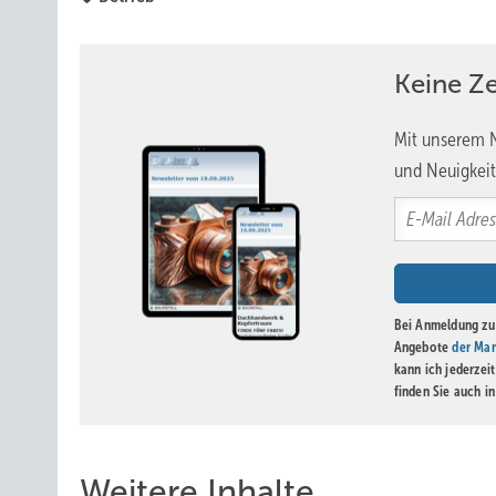
Keine Z
Mit unserem N
und Neuigkeit
Bei Anmeldung zu 
Angebote
der Mar
kann ich jederzei
finden Sie auch i
Weitere Inhalte