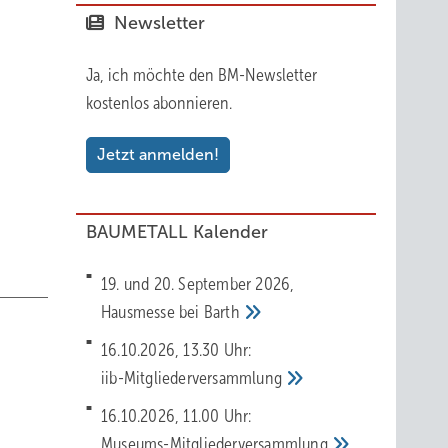
en sind
Newsletter
-BAföG
Ja, ich möchte den BM-Newsletter
inen
kostenlos abonnieren.
Jetzt anmelden!
BAUMETALL Kalender
19. und 20. September 2026,
Hausmesse bei
Barth
16.10.2026, 13.30 Uhr:
iib-Mitgliederversammlung
16.10.2026, 11.00 Uhr:
Museums-Mitgliederversammlung