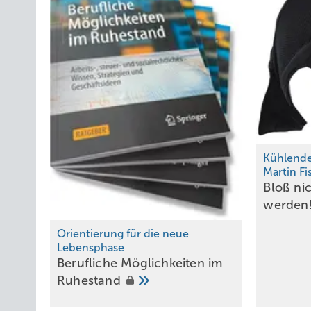
Kühlend
Martin F
Bloß nic
werden
Orientierung für die neue
Lebensphase
Berufliche Möglichkeiten im
Ruhestand