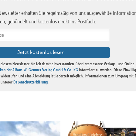
ewsletter erhalten Sie regelmäßig von uns ausgewählte Informatio
en, gebündelt und kostenlos direkt ins Postfach.
diesem Newsletter bin ich damit einverstanden, über interessante Verlags- und Online-
ken der Alfons W. Gentner Verlag GmbH & Co. KG
informiert zu werden. Diese Einwilli
t widerrufen und eine Abmeldung ist jederzeit möglich. Informationen zum Umgang mit
n unserer
Datenschutzerklärung
.