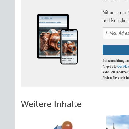
Mit unserem N
und Neuigkeit
Bei Anmeldung zu 
Angebote
der Mar
kann ich jederzei
finden Sie auch i
Weitere Inhalte