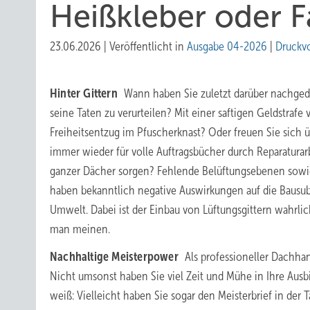
Heißkleber oder 
23.06.2026
|
Veröffentlicht in
Ausgabe 04-2026
|
Druckv
Hinter Gittern
Wann haben Sie zuletzt darüber nachged
seine Taten zu verurteilen? Mit einer saftigen Geldstrafe 
Freiheitsentzug im Pfuscherknast? Oder freuen Sie sich 
immer wieder für volle Auftragsbücher durch Reparatura
ganzer Dächer sorgen? Fehlende Belüftungsebenen sowi
haben bekanntlich negative Auswirkungen auf die Bausub
Umwelt. Dabei ist der Einbau von Lüftungsgittern wahrli
man meinen.
Nachhaltige Meisterpower
Als professioneller Dachhan
Nicht umsonst haben Sie viel Zeit und Mühe in Ihre Ausbi
weiß: Vielleicht haben Sie sogar den Meisterbrief in der