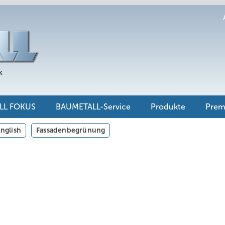
LL FOKUS
BAUMETALL-Service
Produkte
Pre
nglish
Fassadenbegrünung