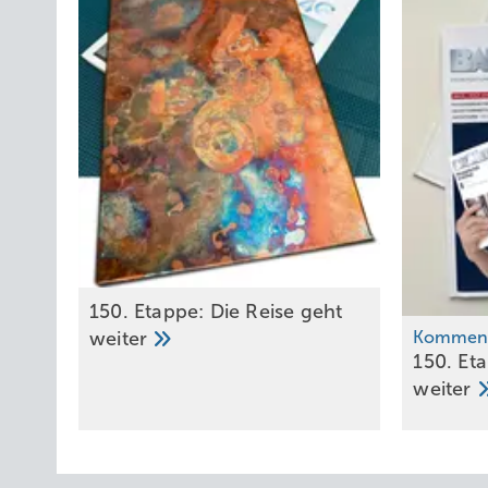
150. Etappe: Die Reise geht
weiter
Kommen
150. Et
weiter