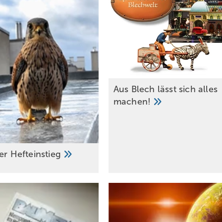
Aus Blech lässt sich alles
machen!
her
Hefteinstieg