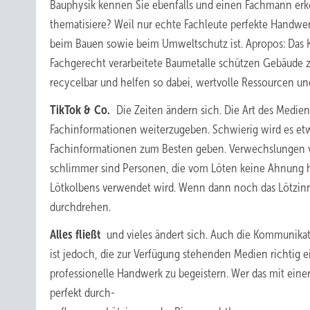
Bauphysik kennen Sie ebenfalls und einen Fachmann erke
thematisiere? Weil nur echte Fachleute perfekte Handwe
beim Bauen sowie beim Umweltschutz ist. Apropos: Das
Fachgerecht verarbeitete Baumetalle schützen Gebäude zu
recycelbar und helfen so dabei, wertvolle Ressourcen u
TikTok & Co.
Die Zeiten ändern sich. Die Art des Medie
Fachinformationen weiterzugeben. Schwierig wird es etw
Fachinformationen zum Besten geben. Verwechslungen vo
schlimmer sind Personen, die vom Löten keine Ahnung 
Lötkolbens verwendet wird. Wenn dann noch das Lötzinn v
durchdrehen.
Alles fließt
und vieles ändert sich. Auch die Kommunikatio
ist jedoch, die zur Verfügung stehenden Medien richtig 
professionelle Handwerk zu begeistern. Wer das mit einer 
perfekt durch-