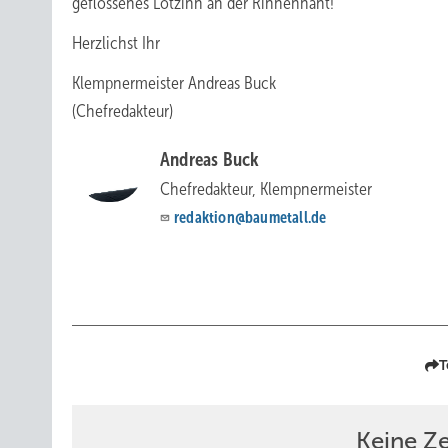
geflossenes Lötzinn an der Rinnennaht!
Herzlichst Ihr
Klempnermeister Andreas Buck
(Chefredakteur)
Andreas Buck
Chefredakteur, Klempnermeister
redaktion@baumetall.de
T
Keine Z