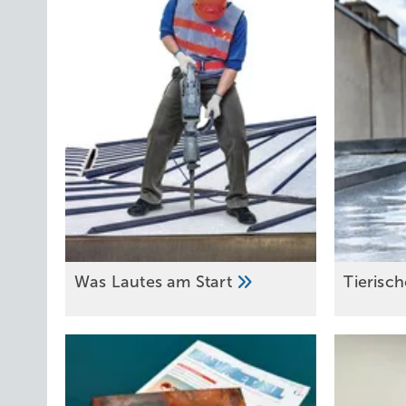
Was Lautes am
Start
Tieris c