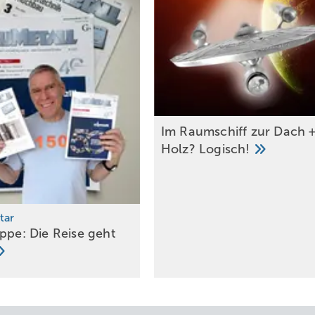
Im R aumschiff zur Dach 
Holz?
Logisch!
tar
appe: Die Reise geht