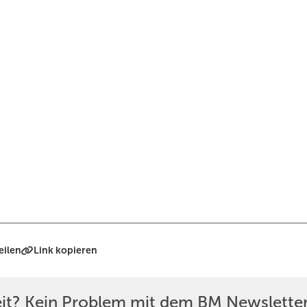
eilen
Link kopieren
eit? Kein Problem mit dem BM Newsletter