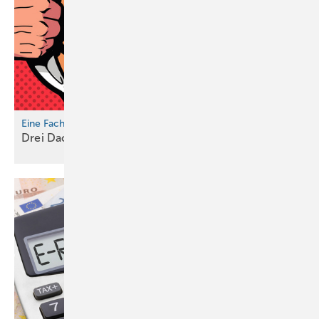
Eine Fachzeitschrift
Drei Dachberufe und zehn
Fachbeiträge