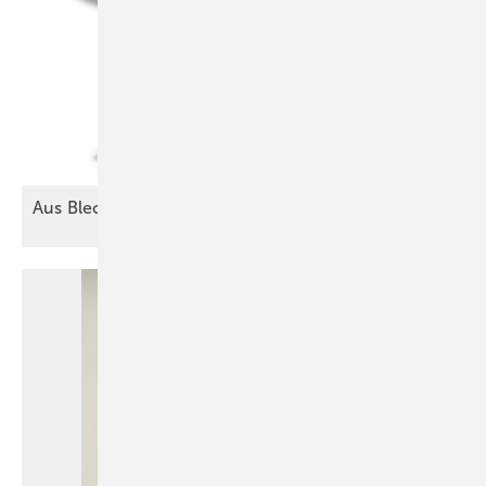
Aus Blech lässt sich alles
machen!