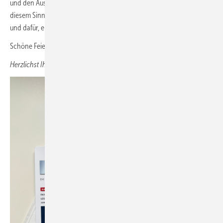
und den Austausch im neuen Jahr freue ich mich schon heute. In
diesem Sinne bedanke ich mich bei allen Baumetallern für ihre Treue
und dafür, ein Teil dieser hervorragenden Community sein zu dürfen.
Schöne Feiertage und einen guten Start ins neue BAUMETALL-Jahr.
Herzlichst Ihr Andreas Buck