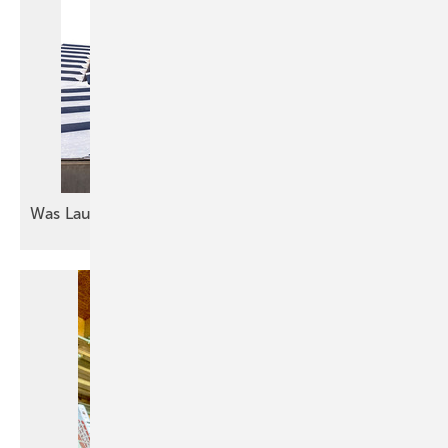
Was Lautes am
Start