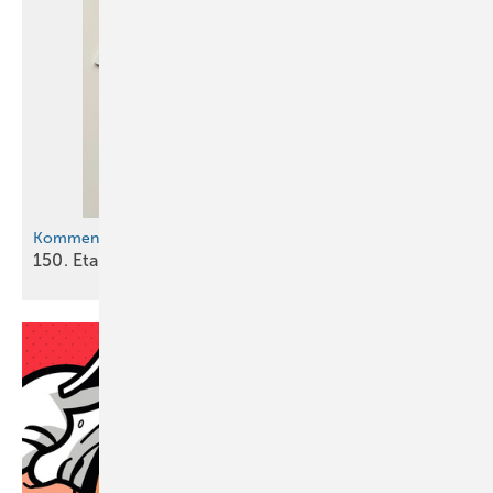
Kommentar
150. Etappe: Die Reise geht
weiter