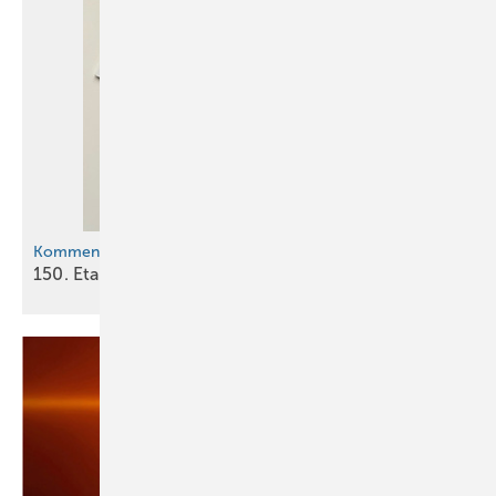
Kommentar
150. Etappe: Die Reise geht
weiter