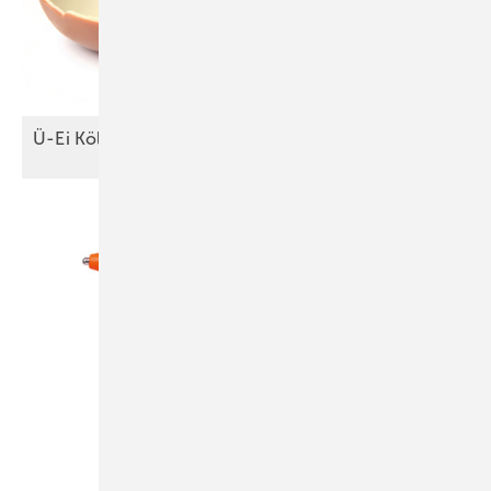
Ü-Ei
Köln