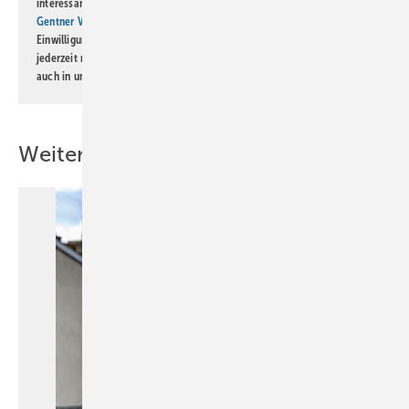
interessante Verlags- und Online-Angebote
der Marken der Alfons W.
Gentner Verlag GmbH & Co. KG
informiert zu werden. Diese
Einwilligung kann ich jederzeit widerrufen und eine Abmeldung ist
jederzeit möglich. Informationen zum Umgang mit Daten finden Sie
auch in unserer
Datenschutzerklärung
.
Weitere Inhalte