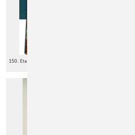
150. Etappe: Die Reise geht
weiter