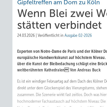
Gipfeltreffen am Dom zu Köln
Wenn Bl ei zwei W
stätten verbindet
24.03.2026
|
Veröffentlicht in
Ausgabe 02-2026
Experten von Notre-Dame de Paris und der Kölner 
europäische Handwerkskunst auf höchstem Niveau. E
über die Kunst der Bleibedachung schlägt eine Brüc
weltberühmten Kathedralen  Von Andreas Buck
Es ist ein windiger Februartag auf dem Dach des Kölner 
direkt unter dem Glockenspiel des Vierungsturms, stehe
zusammen. Die Szenerie wirkt fast zeitlos. Doch was hier s
hochmoderner Fachaustausch auf höchstem Niveau: Die