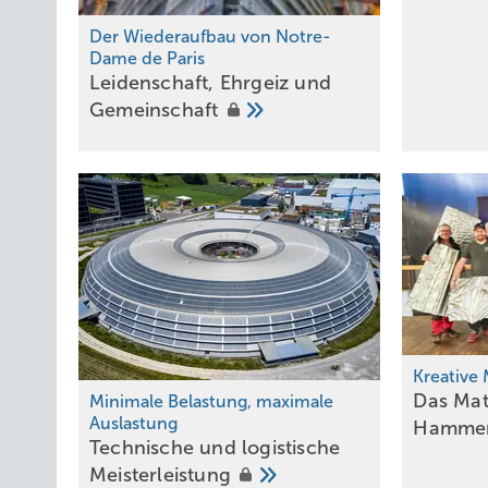
Der Wiederaufbau von Notre-
Dame de Paris
L eidens c haft, Ehrgeiz und
Gemeinschaft
Kreative 
Das Mate
Minimale Belastung, maximale
Auslastung
Hamme
Technische und logistische
Meisterleistung