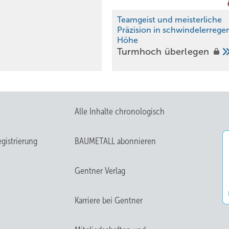
Teamgeist und meisterliche
Präzision in schwindelerrege
Höhe
Tur mhoch
überlegen
Alle Inhalte chronologisch
gistrierung
BAUMETALL abonnieren
Gentner Verlag
Karriere bei Gentner