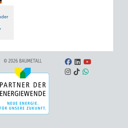
nder
© 2026 BAUMETALL