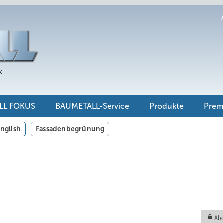
LL FOKUS
BAUMETALL-Service
Produkte
Pre
nglish
Fassadenbegrünung
Abo