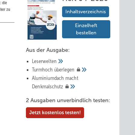
: die
ker zu
Inhaltsverzeichnis
Einzelheft
bestellen
Aus der Ausgabe:
Leserwelten
Tur mhoch
überlegen
n
Aluminiumdach macht
on
Denkmalschutz
2 Ausgaben unverbindlich testen:
Jetzt kostenlos testen!