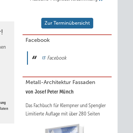
un von
Zur Terminübersicht
eiten
!
Facebook
nen
Facebook
Metall-Architektur Fassaden
von Josef Peter Münch
gung
Das Fachbuch für Klempner und Spengler
 Daten
Limitierte Auflage mit über 280 Seiten