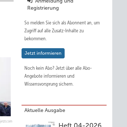
Anmeldung und
Registrierung
So melden Sie sich als Abonnent an, um
Zugriff auf alle Zusatz-Inhalte zu
bekommen.
Jetzt informieren
Noch kein Abo?
Jetzt über alle Abo-
Angebote informieren und
Wissensvorsprung sichern.
Aktuelle Ausgabe
jetzt.com
Heft 04-2026