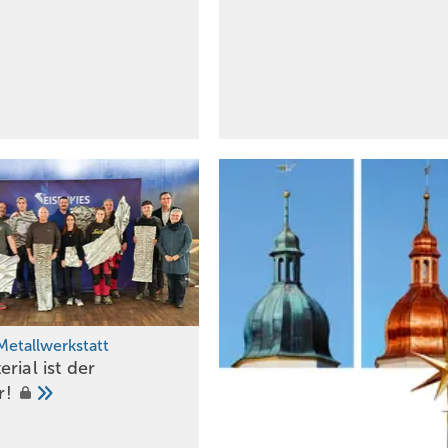
Metallwerkstatt
rial ist der
r!