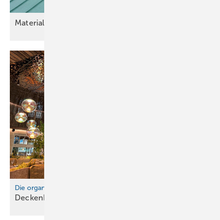
Material im
Fokus
Die organische Kraft des Edelstahls
Deckenbekleidung in
Perfektion