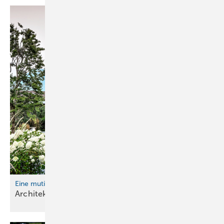
Eine mutige Hommage an die Tradition
Architekturjuwel im
Bregenzerwald