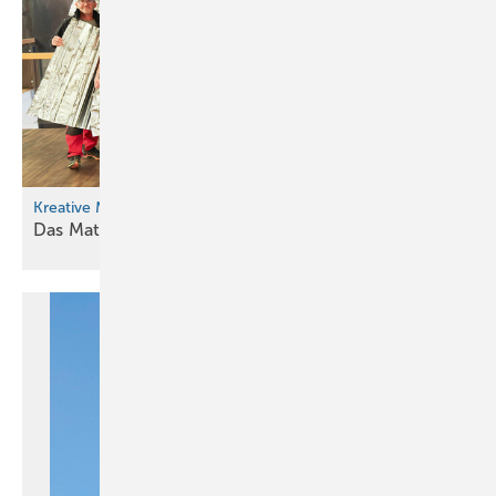
Kreative Metallwerkstatt
Das Material ist der
Hammer!