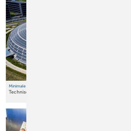
Minimale Belastung, maximale Auslastung
Technische und logistische
Meisterleistung