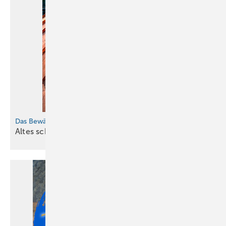
Das Bewährte erhalten und die Zukunft gestalten
Bild: BAUMETALL
Altes schützen, Neues nutzen
Eingangsbereich des Traumwerks von Hans-Peter Porsche