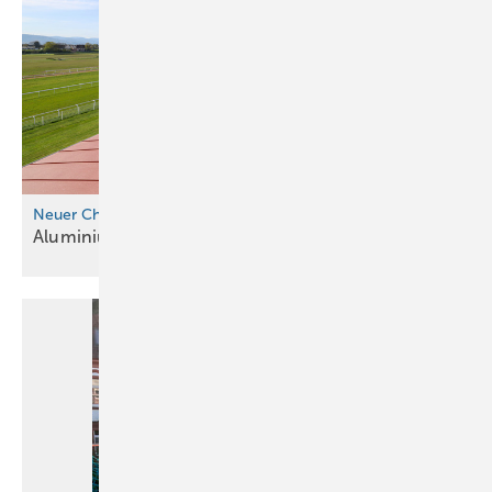
Bild: BAUMETALL
Neuer Champion in Iffezheim
Aluminiumdach macht
Denkmalschutz
Bild: BAUMETALL