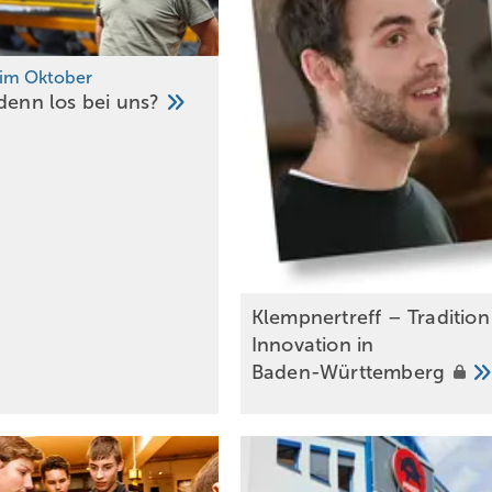
 im Oktober
 denn los bei
uns?
Klempnertreff – Traditio
Innovation in
Baden-Württemberg