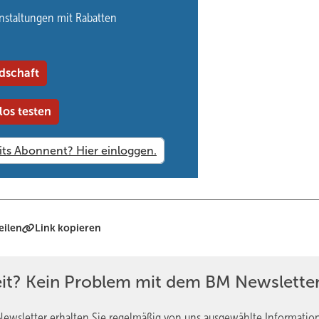
nstaltungen mit Rabatten
dschaft
los testen
eilen
Link kopieren
eit? Kein Problem mit dem BM Newsletter
ewsletter erhalten Sie regelmäßig von uns ausgewählte Informatio