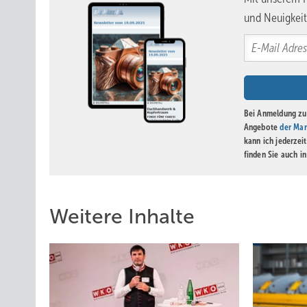
und Neuigkeit
Bei Anmeldung zu 
Angebote
der Mar
kann ich jederzei
finden Sie auch i
Weitere Inhalte