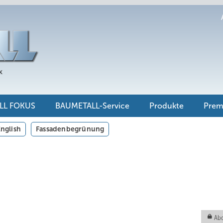
LL FOKUS
BAUMETALL-Service
Produkte
Pre
nglish
Fassadenbegrünung
Abo