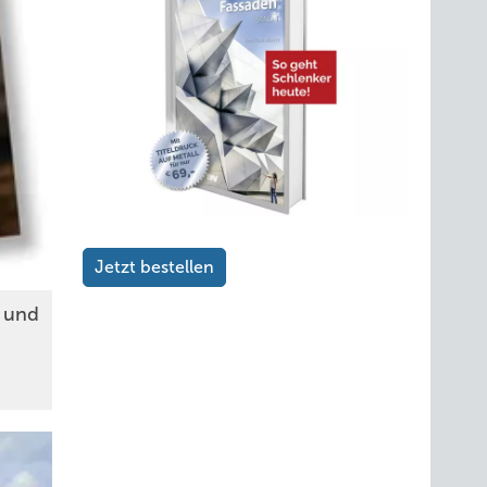
Jetzt bestellen
n und