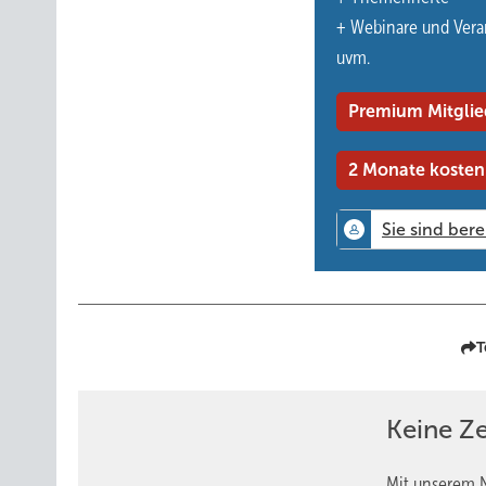
+ Webinare und Vera
uvm.
Premium Mitglie
2 Monate kosten
T
Keine Z
Mit unserem N