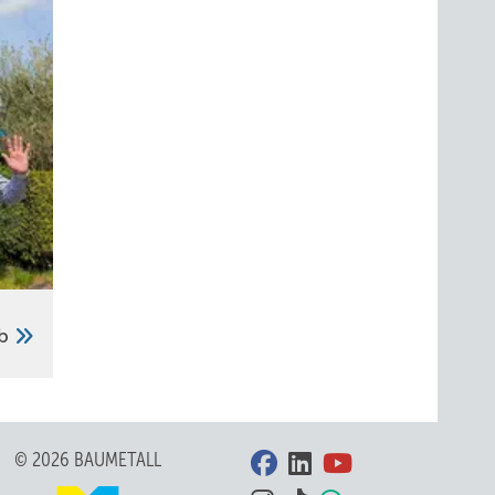
n
b
© 2026 BAUMETALL