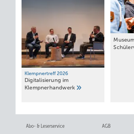
Museum i
Schüle
Klempnertreff 2026
Digitalisierung im
Klempnerhandwerk
Abo- & Leserservice
AGB