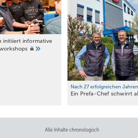
nitiiert informative
rworkshops
Nach 27 erfolgreichen Jahre
Ein Prefa-Chef schwirrt
a
Alle Inhalte chronologisch