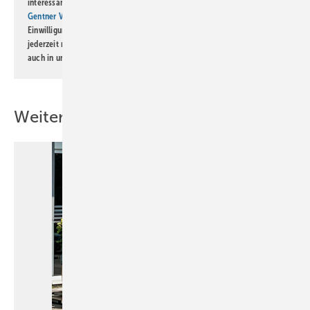
interessante Verlags- und Online-Angebote
der Marken der Alfons W.
Gentner Verlag GmbH & Co. KG
informiert zu werden. Diese
Einwilligung kann ich jederzeit widerrufen und eine Abmeldung ist
jederzeit möglich. Informationen zum Umgang mit Daten finden Sie
auch in unserer
Datenschutzerklärung
.
Weitere Inhalte