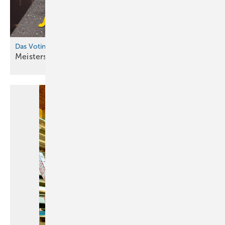
Das Voting
Meisterstück des
Jahres