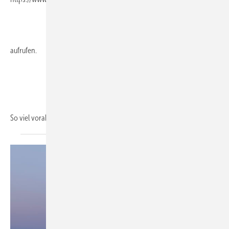
aufrufen.
So viel
vorab...