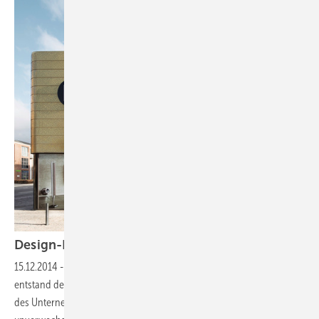
Design-Ikone in
Gold
15.12.2014
-
Design als Herausforderung
Im dänischen Herning
entstand der erste B&O Store nach einem neuen Gestaltungskonzept
des Unternehmens, das sich nicht zuletzt durch sein