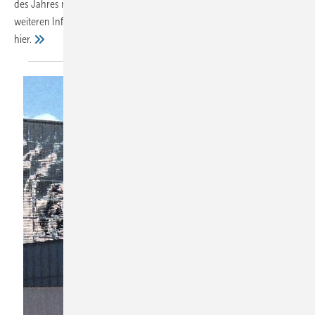
des Jahres nach München ein. Das ausführliche Programm mit
weiteren Infos sowie weitere wichtige Termine für 2013 finden Sie
hier.