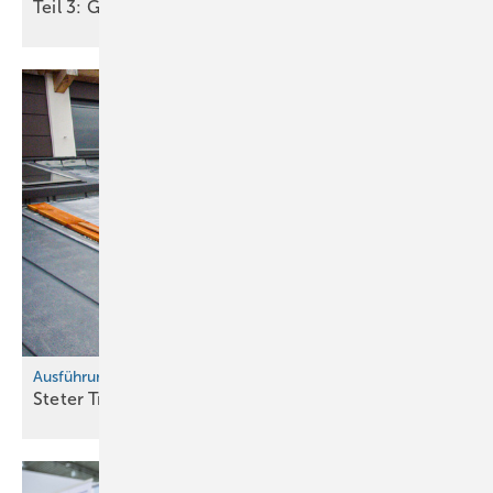
Teil 3: Gast in einer anderen Welt
Ausführungsmängel vermeiden, Teil 17
Steter Tropfen höhlt (nicht nur) den
Stein!