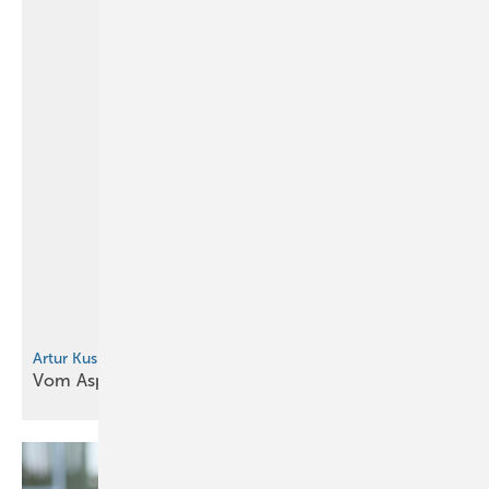
Artur Kusmins Meisterstück rollt auf Platz 1
Vo m Asphalt in die
Werkstatt