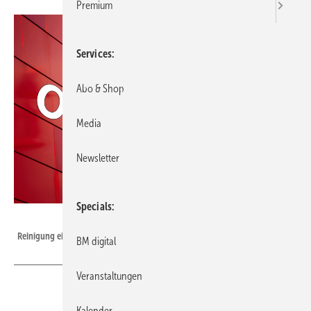
Premium
Services
Abo & Shop
Media
Newsletter
Specials
Tricky Shark - stock.adobe.com
Reinigung einer Metallfassade
BM digital
Veranstaltungen
Kalender