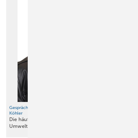
Gespräch mit Röhr + Stolberg-Geschäftsführer Frank
Köhler
Die häufigsten Fragen zur neuen CLP-
Umwelteinstufung von
Blei