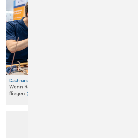
Dachhandwerk zum Anfassen
Wenn Raumschiffe abheben und Mountainbikes
fliegen