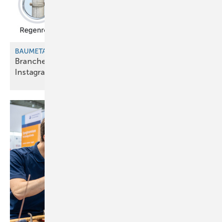
BAUMETALL-Fundstück
Branchenfachzeitschrift mit digitaler Relevanz auf
Instagram*