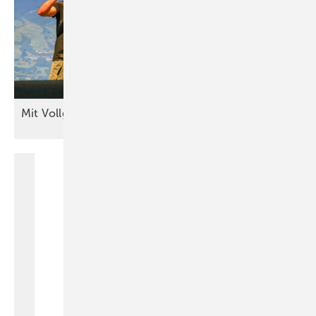
Mit Vollgas aufs
Klassentreffen