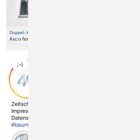
Doppel-WOW in Würzburg
Asco fensterlt in
Würzburg