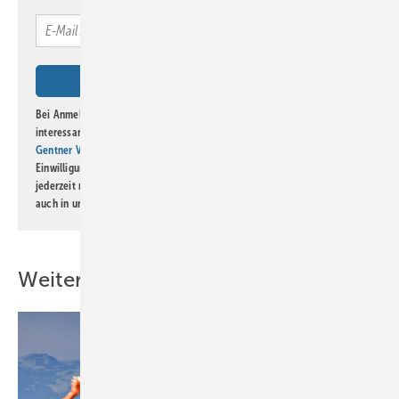
Bei Anmeldung zu diesem Newsletter bin ich damit einverstanden, über
interessante Verlags- und Online-Angebote
der Marken der Alfons W.
Gentner Verlag GmbH & Co. KG
informiert zu werden. Diese
Einwilligung kann ich jederzeit widerrufen und eine Abmeldung ist
jederzeit möglich. Informationen zum Umgang mit Daten finden Sie
auch in unserer
Datenschutzerklärung
.
Weitere Inhalte