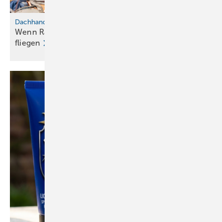
Dachhandwerk zum Anfassen
Wenn Raumschiffe abheben und Mountainbikes
fliegen