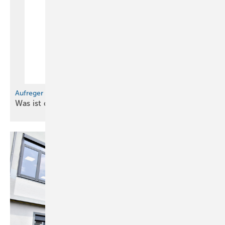
Aufreger im Oktober
Was ist denn los bei
uns?