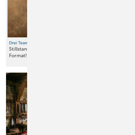
Drei Teams für die „Fassadenheros“ gesucht
Stillstand an der Fassade? Nicht bei diesem
Format!