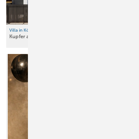
Villa in Köln-Rodenkirchen
Kupfer an der Fassade, Stahl
dahinter