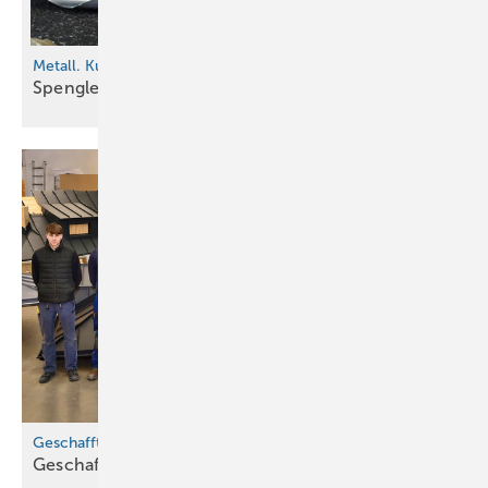
Metall. Kunst. Design.
Spengler experimentieren in
Tirol
Geschafft!
Geschafft! Frisch qualifiziert für die
Branche