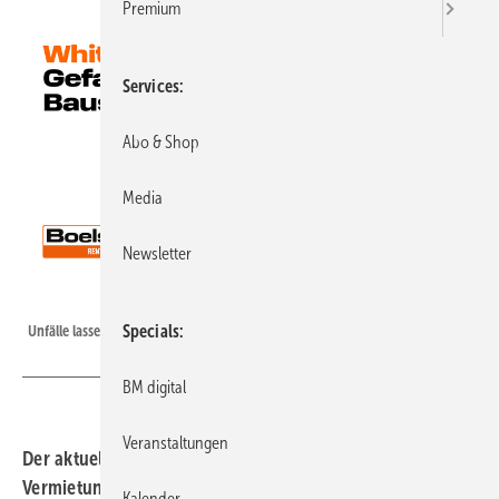
Premium
Services
Abo & Shop
Media
Newsletter
Boels Rental
Specials
Unfälle lassen sich mit präventiven Maßnahmen vermeiden
BM digital
Veranstaltungen
Der aktuelle Bauindex, eine Studie des europäischen
Vermietungsunternehmen Boels Rental, verdeutlicht
Kalender