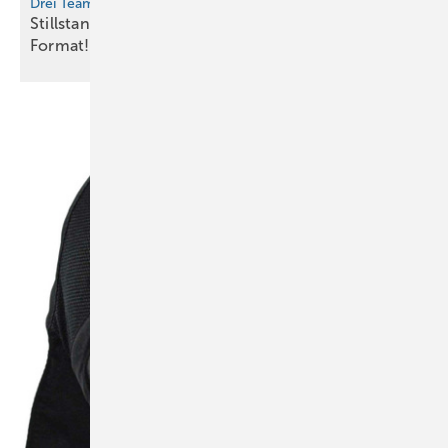
Drei Teams für die „Fassadenheros“ gesucht
Stillstand an der Fassade? Nicht bei diesem
Format!