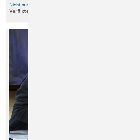
Nicht nur für BAUMETALL-Instagram-Fans
Verflixte
Beamerei