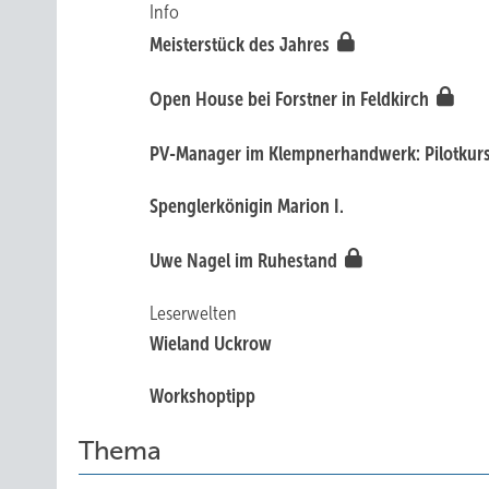
Info
Meisterstück des Jahres
Open Ho use bei Forstner in Feldkirch
PV-Manager im Klempnerhandwerk: Pilotkurs
Spenglerkönigin Ma rion I.
Uwe Nagel im Ruhestand
Leserwelten
Wieland Uckrow
Workshoptipp
Thema