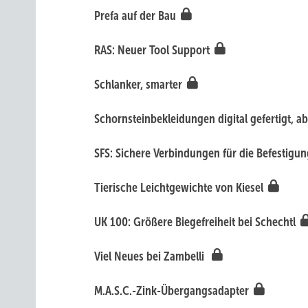
Prefa auf der Bau
RAS: Neuer Tool Support
Schlanker, s marter
Schornsteinbekleidungen digital gefertigt, 
SFS: Sichere Verbindungen für die Befestig
Tierische Le ichtgewichte von Kiesel
UK 100: Größere Biegefreihei t bei Schechtl
Viel Neues bei Zambelli
M.A.S.C.-Zink-Über gangsadapter