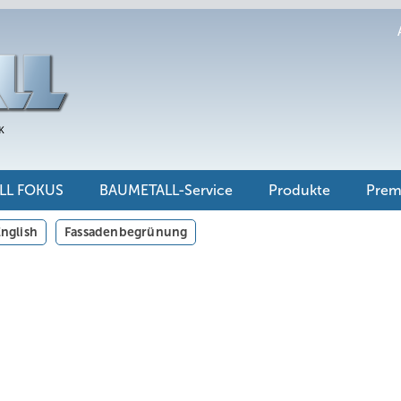
LL FOKUS
BAUMETALL-Service
Produkte
Pre
nglish
Fassadenbegrünung