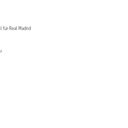
 für Real Madrid
u