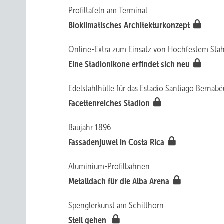
Profiltafeln am Terminal
Bioklimatisches Architekturkonzept
Online-Extra zum Einsatz von Hochfestem Stahl
Eine Stadionikone ­erfindet sich neu
Edelstahlhülle für das Estadio Santiago Bernabé
Facettenreiches Stadion
Baujahr 1896
Fassadenjuwel in Costa Rica
Aluminium-Profilbahnen
Metalldach für die Alba Arena
Spenglerkunst am Schilthorn
Ste il gehen