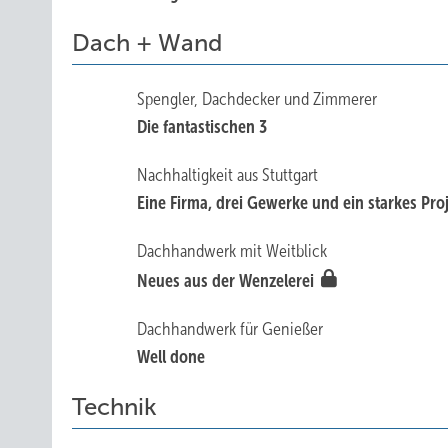
Dach + Wand
Spengler, Dachdecker und Zimmerer
Die fantastischen 3
Nachhaltigkeit aus Stuttgart
Eine Firma, drei Gewerke und ein starkes Pro
Dachhandwerk mit Weitblick
N e ues aus der Wenz elerei
Dachhandwerk für Genießer
Well done
Technik