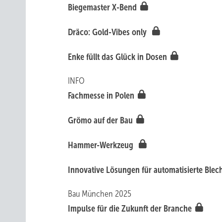
Biegem aster X-Bend
Dräco: Gold-Vibes only
Enke füllt das Glück in Dosen
INFO
Fachmesse in Polen
Grömo auf der Bau
Hammer-Werkzeug
Innovative Lösung en für automatisierte Ble
Bau München 2025
I mpulse für die Z ukunft der Branche