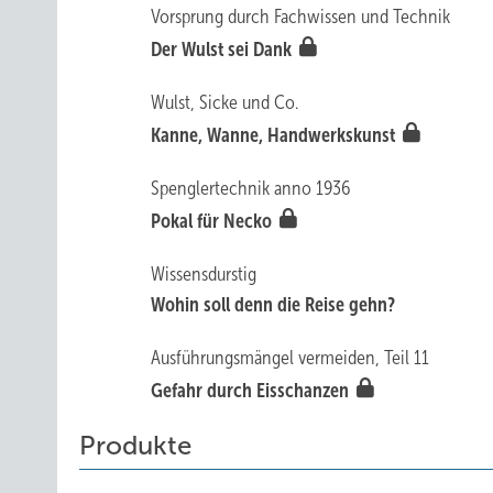
Vorsprung durch Fachwissen und Technik
Der Wulst sei Dank
Wulst, Sicke und Co.
Kanne, Wan ne, Handwerkskunst
Spenglertechnik anno 1936
Pok al für Necko
Wissensdurstig
Wohin soll denn die Reise gehn?
Ausführungsmängel vermeiden, Teil 11
Gefa hr durch Eisschan zen
Produkte