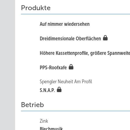
Produkte
Auf nimmer wiedersehen
Dreidimensionale Oberflächen
Höhere Kassettenprofile, größere Spannwei
PPS-Roofxafe
Spengler Neuheit Am Profil
S.N.A.P.
Betrieb
Zink
Blechmusik