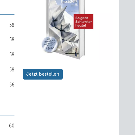
58
58
58
58
Jetzt bestellen
56
60