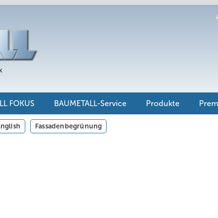
LL FOKUS
BAUMETALL-Service
Produkte
Pre
nglish
Fassadenbegrünung