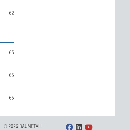
62
65
65
65
© 2026 BAUMETALL