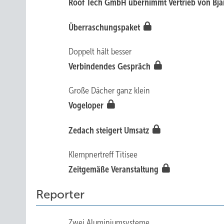
Roof Tech GmbH übernimmt Vertrieb von Bj
Überraschungspaket
Doppelt hält besser
Verbindendes Gespräch
Große Dächer ganz klein
Vogeloper
Zedach steigert Umsatz
Klempnertreff Titisee
Zeitgemäße ­Veranstaltung
Reporter
Zwei Aluminiumsysteme