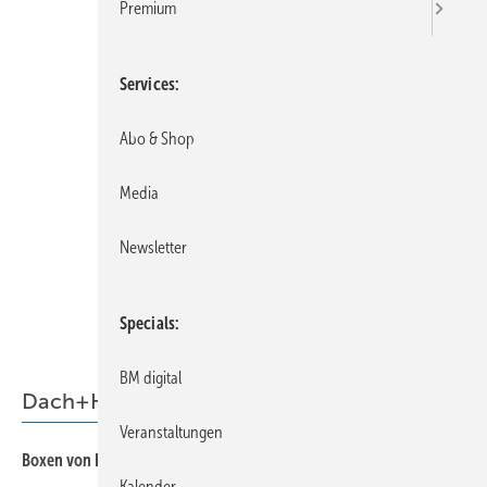
Premium
Services
Abo & Shop
Media
Newsletter
Specials
BM digital
Dach+Holz 2014
Veranstaltungen
55
Boxen von Profis für Profis
Kalender