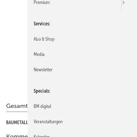
Premium
Services
Abo & Shop
Media
Newsletter
Specials
Gesamt-PDF der Ausgabe
BM digital
Veranstaltungen
BAUMETALL 04/2022 als PDF
Kommentar
Kalender