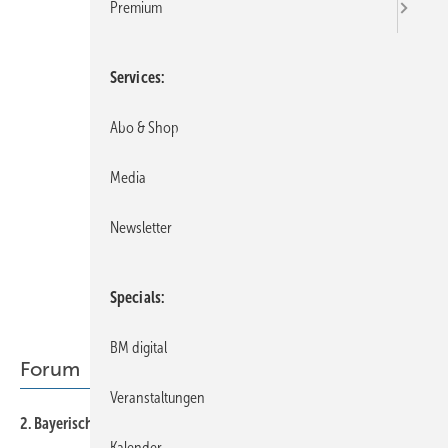
Premium
Services
Abo & Shop
Media
Newsletter
Specials
BM digital
Forum
Veranstaltungen
6
2. Bayerischer SHKKongress in Deggendorf
Kalender