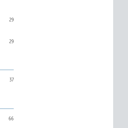
29
29
37
66