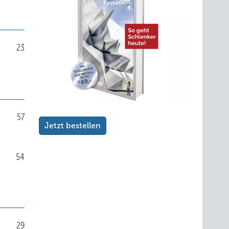
23
57
Jetzt bestellen
54
29