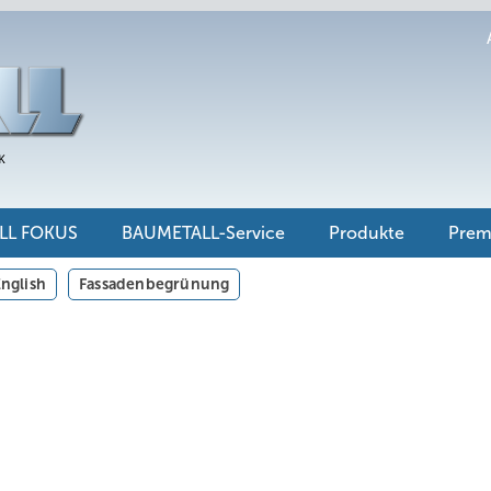
LL FOKUS
BAUMETALL-Service
Produkte
Pre
nglish
Fassadenbegrünung