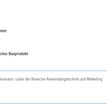
nner
liches Bauprodukt
 Neumann, Leiter der Bereiche Anwendungstechnik und Marketing