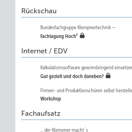
Rückschau
Bundesfachgruppe Klempnertechnik —
Fachtagung Hoch³
Internet / EDV
Kalkulationssoftware gewinnbringend einsetzen 
Gut gezielt und doch daneben?
Firmen- und Produktbroschüren selbst herstell
Workshop
Fachaufsatz
… der Klempner macht`s