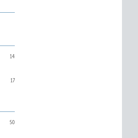
14
17
50