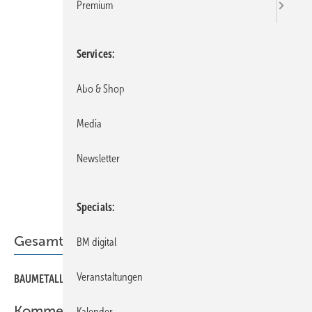
Premium
Services
Abo & Shop
Media
Newsletter
Specials
Gesamt-PDF der Ausgabe
BM digital
Veranstaltungen
BAUMETALL 08/2024 als PDF
Kommentar
Kalender