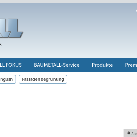
LL FOKUS
BAUMETALL-Service
Produkte
Pre
nglish
Fassadenbegrünung
Abo