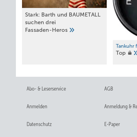
Sta rk: Barth und BAUMETALL
suchen drei
Fassaden-Heros
Tankuhr 
Top
Abo- & Leserservice
AGB
Blickwinkel und L
Anmelden
Anmeldung & Re
Datenschutz
E-Paper