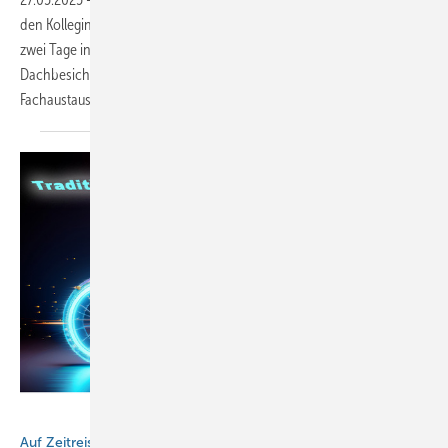
den Kolleginnen und Kollegen des BM digital Anwender-Netzwerks
zwei Tage in der Schweiz unterwegs. Maschinentests,
Dachbesichtigungen, Werkstattbesichtigungen und viel
Fachaustausch
inklusive!
BAUMETALL / Photoshop AI
Auf Zeitreise