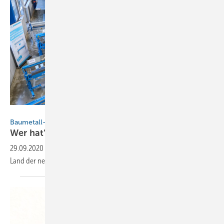
Bild: BAUMETALL
Baumetall-Treff zu Gast bei Gesacon
Wer hat’s erfunden?
29.09.2020
-
Baumetall-Treff zu Gast bei Gesacon Willkommen im
Land der neuen digitalen Möglichkeiten Von Andreas
Buck