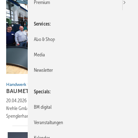
Premium
Services
Abo & Shop
Media
Newsletter
BAUMETALL
Handwerk trifft Hightech
BAUMETALL-Netzwerktreffen in
Landsberg
Specials
20.04.2026
-
30 Fachleute aus drei Ländern informierten sich bei der
BM digital
Krehle GmbH über die digitale Transformation im
Spenglerhandwerk.
Veranstaltungen
Kalender