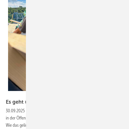
Bild: Schaaf GmbH
Es geht um das große
­Ganze
30.09.2025
-
Handwerk im Rampenlicht Die Sichtbarkeit der Branche
in der Öffentlichkeit muss gesteigert werden, da sind sich alle einig.
Wie das gelingen kann – im Idealfall zur Primetime in der Tagesschau