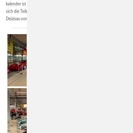
kalender ist immer wieder der BAUMETALL-Treff. In diesem Jahr trafen
sich die Teilnehmer beim bekannten Werkzeughersteller Dräco in
Deizisau vor den Toren
Stuttgarts