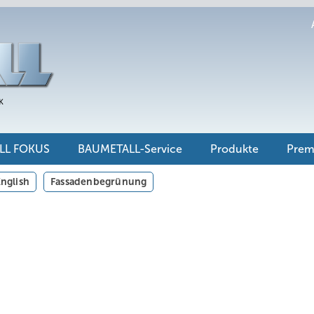
LL FOKUS
BAUMETALL-Service
Produkte
Pre
nglish
Fassadenbegrünung