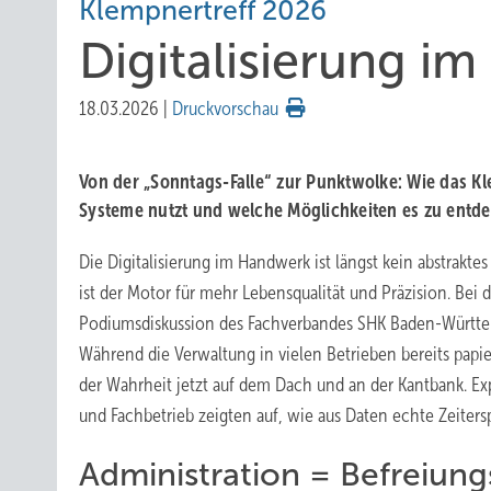
Klempnertreff 2026
Digitalisierung 
18.03.2026
|
Druckvorschau
Von der „Sonntags-Falle“ zur Punktwolke: Wie das K
Systeme nutzt und welche Möglichkeiten es zu entde
Die Digitalisierung im Handwerk ist längst kein abstrakte
ist der Motor für mehr Lebensqualität und Präzision. Bei 
Podiumsdiskussion des Fachverbandes SHK Baden-Württe
Während die Verwaltung in vielen Betrieben bereits papie
der Wahrheit jetzt auf dem Dach und an der Kantbank. Ex
und Fachbetrieb zeigten auf, wie aus Daten echte Zeitersp
Administration = Befreiung