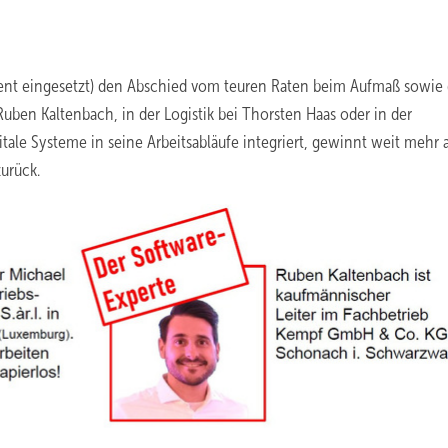
ent eingesetzt) den Abschied vom teuren Raten beim Aufmaß sowie
uben Kaltenbach, in der Logistik bei Thorsten Haas oder in der
ale Systeme in seine Arbeitsabläufe integriert, gewinnt weit mehr a
urück.