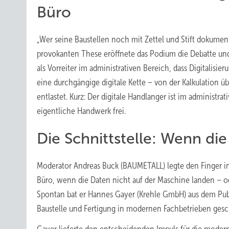
Büro
„Wer seine Baustellen noch mit Zettel und Stift dokumenti
provokanten These eröffnete das Podium die Debatte und
als Vorreiter im administrativen Bereich, dass Digitalisie
eine durchgängige digitale Kette – von der Kalkulation ü
entlastet. Kurz: Der digitale Handlanger ist im administ
eigentliche Handwerk frei.
Die Schnittstelle: Wenn di
Moderator Andreas Buck (BAUMETALL) legte den Finger in 
Büro, wenn die Daten nicht auf der Maschine landen – o
Spontan bat er Hannes Gayer (Krehle GmbH) aus dem Publ
Baustelle und Fertigung in modernen Fachbetrieben ges