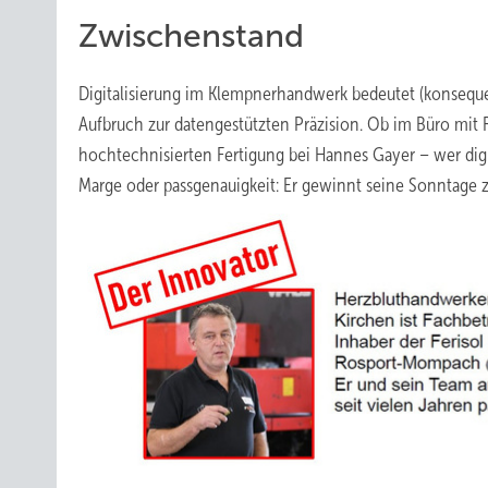
Zwischenstand
Digitalisierung im Klempnerhandwerk bedeutet (konsequ
Aufbruch zur datengestützten Präzision. Ob im Büro mit R
hochtechnisierten Fertigung bei Hannes Gayer – wer digit
Marge oder passgenauigkeit: Er gewinnt seine Sonntage z