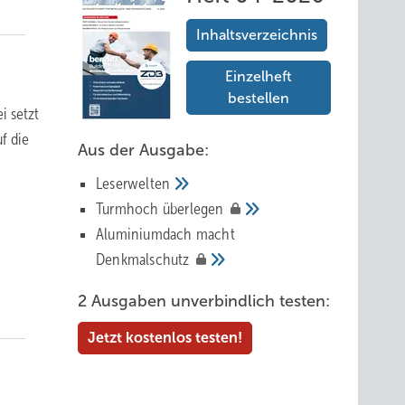
Inhaltsverzeichnis
Einzelheft
bestellen
i setzt
f die
Aus der Ausgabe:
Leserwelten
Tur mhoch
überlegen
Aluminiumdach macht
Denkmalschutz
2 Ausgaben unverbindlich testen:
Jetzt kostenlos testen!