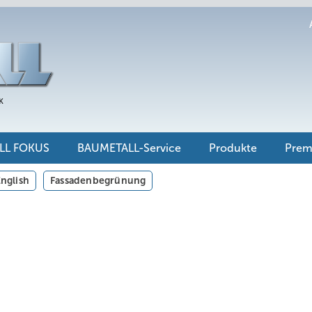
LL FOKUS
BAUMETALL-Service
Produkte
Pre
nglish
Fassadenbegrünung