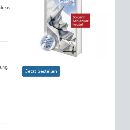
dreas
lung.
Jetzt bestellen