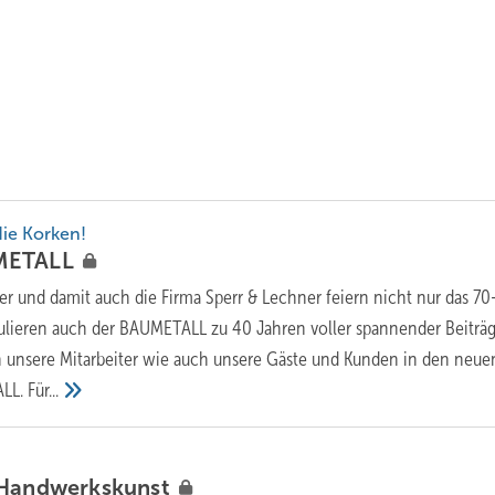
 die Korken!
METALL
r und damit auch die Firma Sperr & Lechner feiern nicht nur das 70
ulieren auch der BAUMETALL zu 40 Jahren voller spannender Beiträg
n unsere Mitarbeiter wie auch unsere Gäste und Kunden in den neue
ALL.
Für...
.
Handwerkskunst