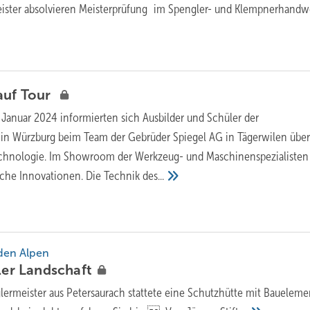
ister absolvieren Meisterprüfung im Spengler- und Klempnerhandw
auf Tour
 Januar 2024 informierten sich Ausbilder und Schüler der
 in Würzburg beim Team der Gebrüder Spiegel AG in Tägerwilen übe
hnologie. Im Showroom der Werkzeug- und Maschinenspezialisten
eiche Innovationen. Die Technik
des...
den Alpen
dler
Landschaft
lermeister aus Petersaurach stattete eine Schutzhütte mit Bauelem