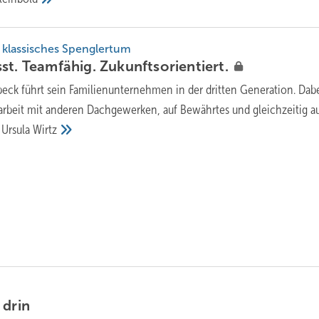
r klassisches Spenglertum
st. Teamfähig.
Zukunftsorientiert.
lbeck führt sein Familienunternehmen in der dritten Generation. Dabe
rbeit mit anderen Dachgewerken, auf Bewährtes und gleichzeitig au
 Ursula
Wirtz
k
drin