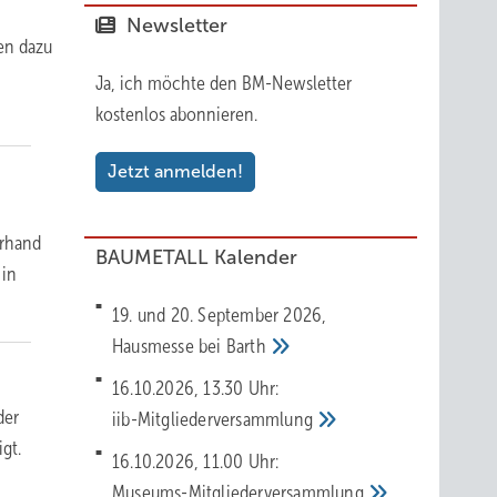
Newsletter
en dazu
Ja, ich möchte den BM-Newsletter
kostenlos abonnieren.
Jetzt anmelden!
erhand
BAUMETALL Kalender
 in
19. und 20. September 2026,
Hausmesse bei
Barth
16.10.2026, 13.30 Uhr:
der
iib-Mitgliederversammlung
gt.
16.10.2026, 11.00 Uhr:
Museums-Mitgliederversammlung