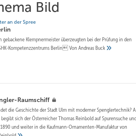
Thema Bild
er an der Spree
rlin
ch gebackene Klempnermeister überzeugten bei der Prüfung in den
 SHK-Kompetenzzentrums Berlin Von Andreas
Buck
ngler-Raumschiff
ndet die Geschichte der Stadt Ulm mit moderner Spenglertechnik? A
begibt sich der Österreicher Thomas Reinbold auf Spurensuche und 
r 1890 und weiter in die Kaufmann-Ornamenten-Manufaktur von
Reinbold