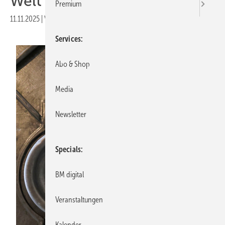
Welt
Premium
11.11.2025
|
Veröffentlicht in
Ausgabe 07-2025
Services
Abo & Shop
Media
Newsletter
Specials
BM digital
Veranstaltungen
Kalender