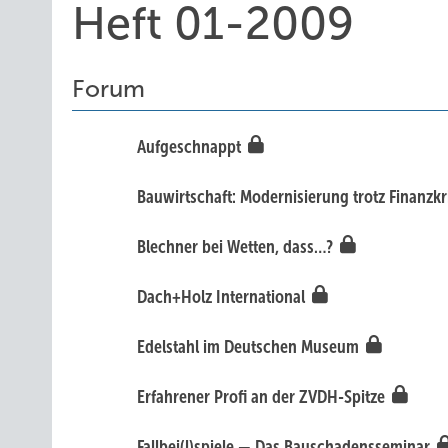
Heft 01-2009
Forum
Aufgeschnappt
Bauwirtschaft: Modernisierung trotz Finanzk
Blechner bei Wetten, dass…?
Dach+Holz International
Edelstahl im Deutschen Museum
Erfahrener Profi an der ZVDH-Spitze
Fallbei(l)spiele — Das Bauschadensseminar