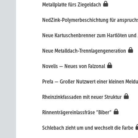
Metallplatte fürs Ziegeldach
NedZink-Polymerbeschichtung für anspruch
Neue Kartuschenbrenner zum Hartlöten un
Neue Metalldach-Trennlagengeneration
Novelis — Neues von Falzonal
Prefa — Großer Nutzwert einer kleinen Mel
Rheinzinkfassaden mit neuer Struktur
Rinnenträgereinlassfräse “Biber“
Schlebach zieht um und wechselt die Farbe