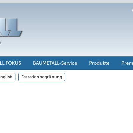
LL FOKUS
BAUMETALL-Service
Produkte
Pre
nglish
Fassadenbegrünung