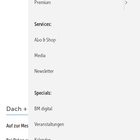
Premium
Services
Abo & Shop
Media
Newsletter
Specials
Dach + Holz
BM digital
Veranstaltungen
34
Auf zur Messe
Kalender
38