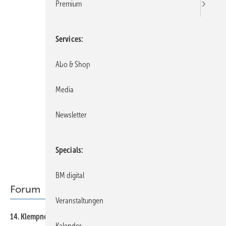
Premium
Services
Abo & Shop
Media
Newsletter
Specials
BM digital
Forum
Veranstaltungen
16
14. Klempnertreff in Titisee
Kalender