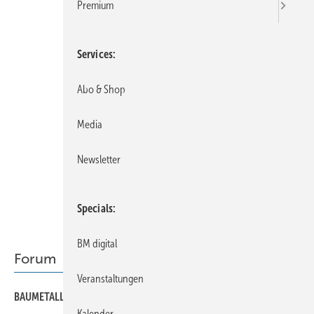
Premium
Services
Abo & Shop
Media
Newsletter
Specials
BM digital
Forum
Veranstaltungen
9
BAUMETALL-Innovationspreis
Kalender