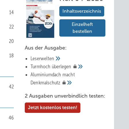
Inhaltsverzeichnis
14
Einzelheft
22
bestellen
20
Aus der Ausgabe:
18
Leserwelten
Tur mhoch
überlegen
Aluminiumdach macht
Denkmalschutz
42
2 Ausgaben unverbindlich testen:
Jetzt kostenlos testen!
46