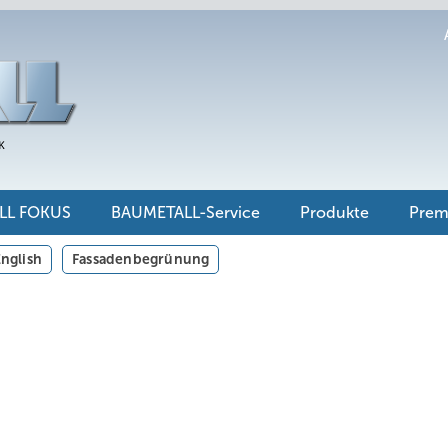
LL FOKUS
BAUMETALL-Service
Produkte
Pre
nglish
Fassadenbegrünung