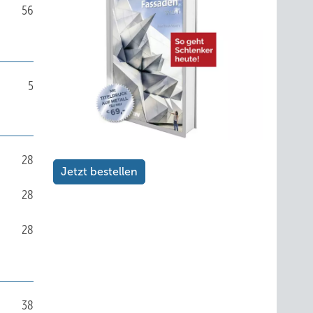
56
5
28
Jetzt bestellen
28
28
38