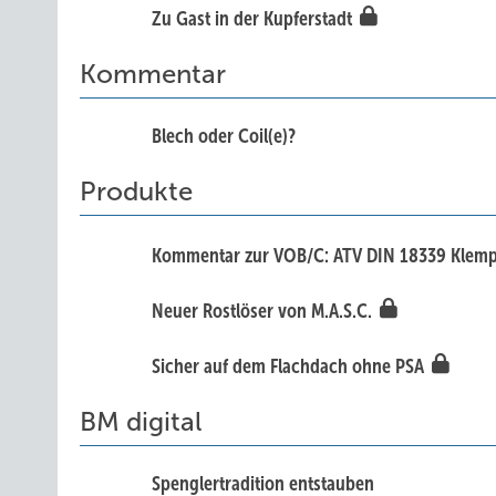
Zu Gast in der Kupferstadt
Kommentar
Blech oder Coil(e)?
Produkte
Kommentar zur VOB/C: ATV DIN 18339 Klem
Neuer Rostlöser von M.A.S.C.
Sicher auf dem Flachdach ohne PSA
BM digital
Spenglertradition entstauben