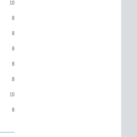
10
8
8
8
8
8
10
8