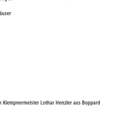
äuser
n Klempnermeister Lothar Henzler aus Boppard