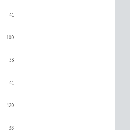
41
100
33
41
120
38