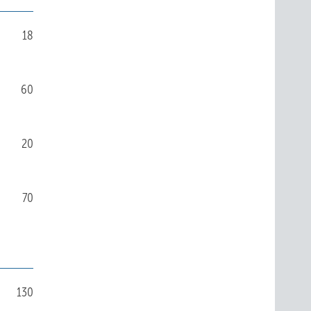
18
60
20
70
130