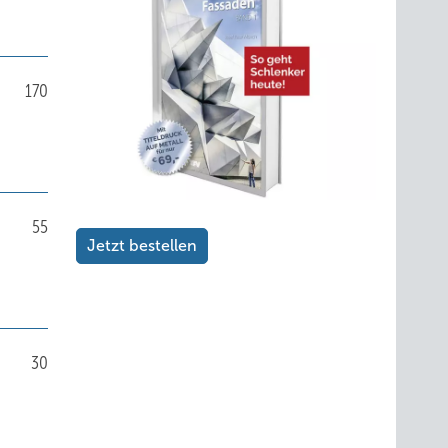
170
55
Jetzt bestellen
30