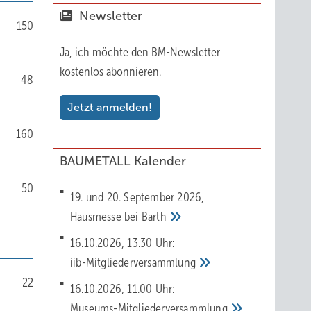
Newsletter
150
Ja, ich möchte den BM-Newsletter
kostenlos abonnieren.
48
Jetzt anmelden!
160
BAUMETALL Kalender
50
19. und 20. September 2026,
Hausmesse bei
Barth
16.10.2026, 13.30 Uhr:
iib-Mitgliederversammlung
22
16.10.2026, 11.00 Uhr:
Museums-Mitgliederversammlung