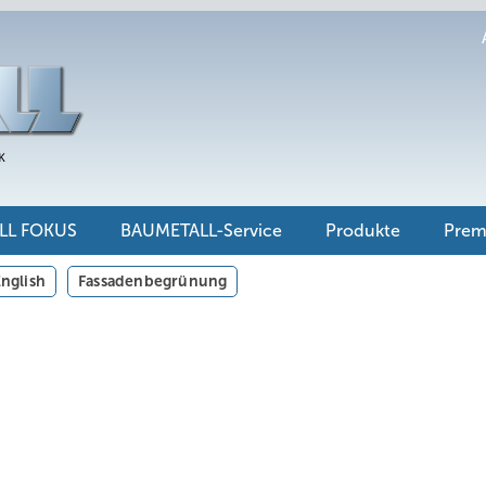
LL FOKUS
BAUMETALL-Service
Produkte
Pre
nglish
Fassadenbegrünung