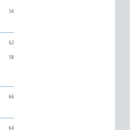
54
62
58
66
64