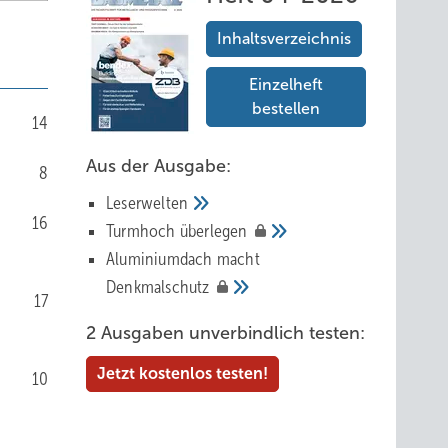
Inhaltsverzeichnis
Einzelheft
bestellen
14
Aus der Ausgabe:
8
Leserwelten
16
Tur mhoch
überlegen
Aluminiumdach macht
Denkmalschutz
17
2 Ausgaben unverbindlich testen:
Jetzt kostenlos testen!
10