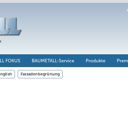
LL FOKUS
BAUMETALL-Service
Produkte
Pre
nglish
Fassadenbegrünung