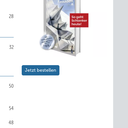
28
32
Jetzt bestellen
50
54
48