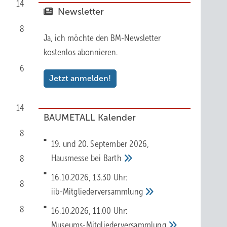
14
Newsletter
8
Ja, ich möchte den BM-Newsletter
kostenlos abonnieren.
6
Jetzt anmelden!
14
BAUMETALL Kalender
8
19. und 20. September 2026,
Hausmesse bei
Barth
8
16.10.2026, 13.30 Uhr:
8
iib-Mitgliederversammlung
8
16.10.2026, 11.00 Uhr:
Museums-Mitgliederversammlung