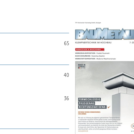
65
40
36