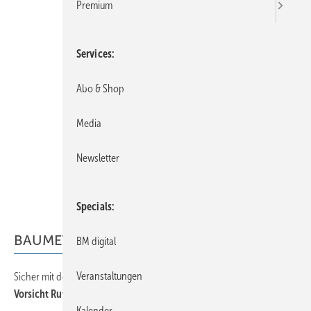
Premium
Services
Abo & Shop
Media
Newsletter
Specials
BAUMETALL-Extra
BM digital
Veranstaltungen
Sicher mit dem Transporter durch den Winter
Vorsicht Rutschgefahr!
Kalender