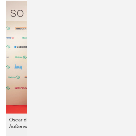
Oscar der Baubranche: Beste
Außenwandbekleidung kommt aus Koblenz