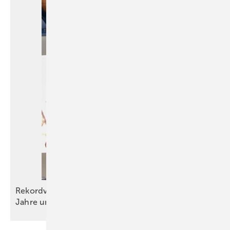
Rekordverdächtig: Ein BAUMETALL-Brief war 18,5
Jahre
unterwegs