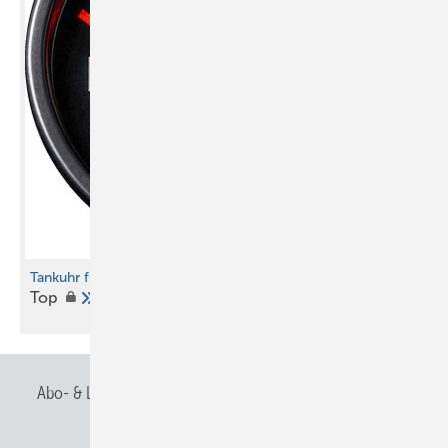
Tankuhr für Fachbetriebe
Top
Abo- & Leserservice
AGB
Alle Inhalte chronologisch