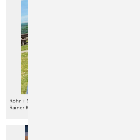
Röhr + Stolberg begrüßt neuen Schulungsleiter
Rainer
Kosub