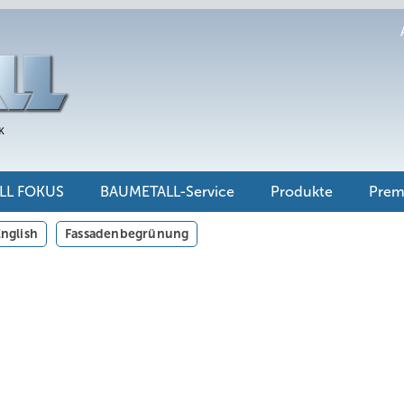
LL FOKUS
BAUMETALL-Service
Produkte
Pre
nglish
Fassadenbegrünung