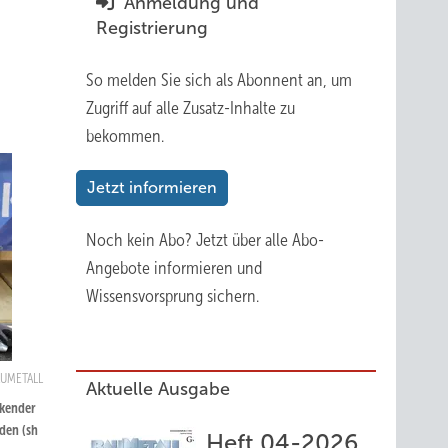
Anmeldung und
Registrierung
So melden Sie sich als Abonnent an, um
Zugriff auf alle Zusatz-Inhalte zu
bekommen.
Jetzt informieren
Noch kein Abo?
Jetzt über alle Abo-
Angebote informieren und
Wissensvorsprung sichern.
AUMETALL
Aktuelle Ausgabe
ckender
den (sh
Heft 04-2026