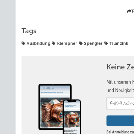
T
Tags
Ausbildung
Klempner
Spengler
Titanzink
Keine Z
Mit unserem N
und Neuigkeit
Bei Anmeldung zu 