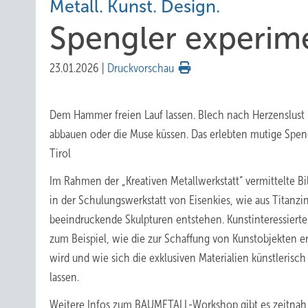
Metall. Kunst. Design.
Spengler experime
23.01.2026
|
Druckvorschau
Dem Hammer freien Lauf lassen. Blech nach Herzenslust 
abbauen oder die Muse küssen. Das erlebten mutige Spe
Tirol
Im Rahmen der „Kreativen Metallwerkstatt“ vermittelte B
in der Schulungswerkstatt von Eisenkies, wie aus Titanzi
beeindruckende Skulpturen entstehen. Kunstinteressier
zum Beispiel, wie die zur Schaffung von Kunstobjekten e
wird und wie sich die exklusiven Materialien künstlerisc
lassen.
Weitere Infos zum BAUMETALL-Workshop gibt es zeitnah