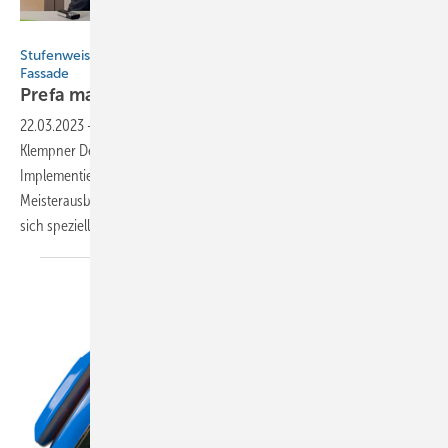
Prefa
Stufenweiser Einstieg in die digitale Planung von Dach und
Fassade
Prefa macht Zukunft
22.03.2023
-
Als eine der modernsten Bildungseinrichtung für
Klempner Deutschlands hat sich auch die SHK-Innung München die
Implementierung der digitalen Planung in der Berufs- und
Meisterausbildung auf die Fahne geschrieben. Dieser Beitrag befasst
sich speziell mit dem Beriech der technischen
Kommunikation