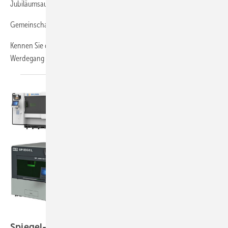
Jubiläumsausgabe skizziert er Visionen für die Branche von morgen.
Gemeinschaft und Zukunft
Kennen Sie das? Beim Zurückschauen auf Ihren beruflichen
Werdegang entdecken Sie
erstaunliche...
Bild: Gebrüder Spiegel AG
Spiegel-Laserschneiden für Metalldach und