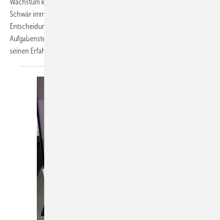
Wachstum kommt nicht von ungefähr. Vielmehr denkt Johannes
Schwär immer schon einen Schritt voraus und will mit seinen
Entscheidungen gerüstet sein für aktuelle, aber auch zukünftige
Aufgabenstellungen. In diesem Anwenderbericht erzählt er von
seinen
Erfahrungen