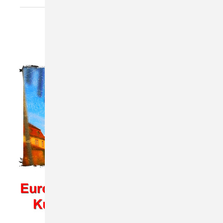
lookatbuck