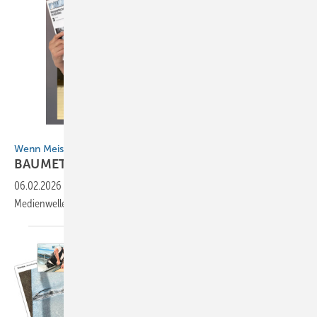
BAUMETALL
Wenn Meisterschüler die Medienwelle reiten
BAUMETALL macht
Schule
06.02.2026
-
Praxis-Workshop in Würzburg: Wenn Meisterschüler die
Medienwelle reiten, trifft Motivation auch
Kreativität!