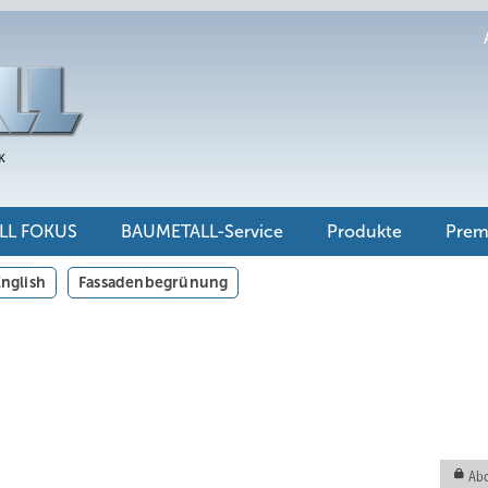
LL FOKUS
BAUMETALL-Service
Produkte
Pre
nglish
Fassadenbegrünung
Abo