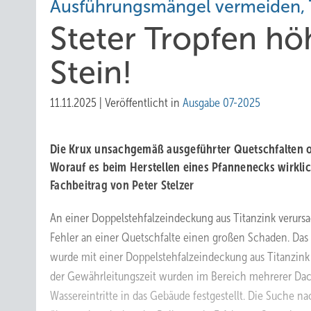
Ausführungsmängel vermeiden, T
Steter Tropfen höh
Stein!
11.11.2025
|
Veröffentlicht in
Ausgabe 07-2025
Die Krux unsachgemäß ausgeführter Quetschfalten o
Worauf es beim Herstellen eines Pfannenecks wirk
Fachbeitrag von Peter Stelzer
An einer Doppelstehfalzeindeckung aus Titanzink verursa
Fehler an einer Quetschfalte einen großen Schaden. Da
wurde mit einer Doppelstehfalzeindeckung aus Titanzink
der Gewährleitungszeit wurden im Bereich mehrerer Dac
Wassereintritte in das Gebäude festgestellt. Die Suche na