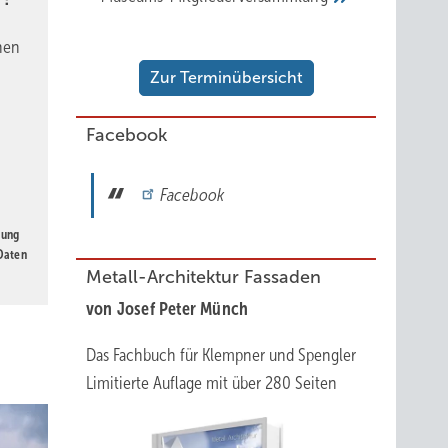
nen
Zur Terminübersicht
Facebook
Facebook
gung
 Daten
Metall-Architektur Fassaden
von Josef Peter Münch
Das Fachbuch für Klempner und Spengler
Limitierte Auflage mit über 280 Seiten
ild: Stelzer