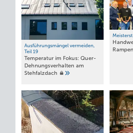
Meisters
Handwe
Ausführungsmängel vermeiden,
Rampen
Teil 19
Temperatur im Fokus: Quer-
Dehnungsverhalten am
Stehfalzdach