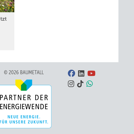
ild: Stelzer
tzt
© 2026 BAUMETALL