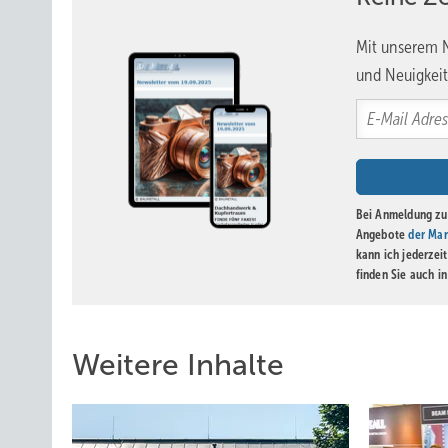
Mit unserem N
und Neuigkeit
Bei Anmeldung zu 
Angebote
der Mar
kann ich jederzei
finden Sie auch i
Weitere Inhalte
Nachdem die Folienabdeckung abgenommen wurde, kam diese