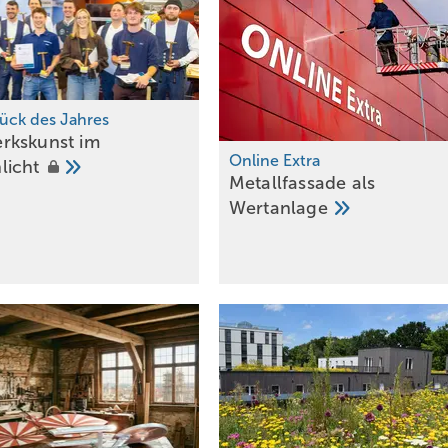
tück des Jahres
rkskunst im
Online Extra
licht
Metallfassade als
Wertanlage