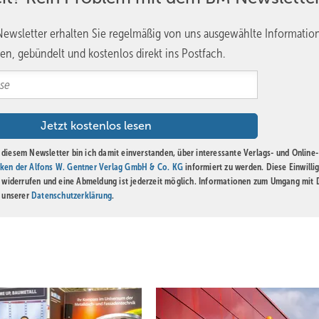
ewsletter erhalten Sie regelmäßig von uns ausgewählte Informatio
en, gebündelt und kostenlos direkt ins Postfach.
diesem Newsletter bin ich damit einverstanden, über interessante Verlags- und Online-
ken der Alfons W. Gentner Verlag GmbH & Co. KG
informiert zu werden. Diese Einwilli
t widerrufen und eine Abmeldung ist jederzeit möglich. Informationen zum Umgang mit
n unserer
Datenschutzerklärung
.
B
s Bild zum Vorschein