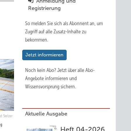
Anmeldung und
Registrierung
So melden Sie sich als Abonnent an, um
Zugriff auf alle Zusatz-Inhalte zu
bekommen.
Jetzt informieren
Noch kein Abo?
Jetzt über alle Abo-
Angebote informieren und
Wissensvorsprung sichern.
Aktuelle Ausgabe
ld: Stelzer
ng
Heft 04-2026