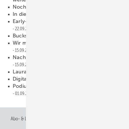
Noch mehr BAUMETALL …
26.09.2023
In die Tonne kloppen
26.09.2023
Early-Bird Ticket für den Klempnertag
22.09.2023
Bucks Wochenrückblick
16.09.2023
Wir machen, was unser Land ausmacht.
15.09.2023
Nachwuchshandwerk macht Furore
15.09.2023
Lauras Wochenrückblick
08.09.2023
Digitale Montagehilfen
01.09.2023
Podiumsdiskussion Kunst und Bau
01.09.2023
Abo- & Leserservice
AGB
Alle Inhalte chronologisch