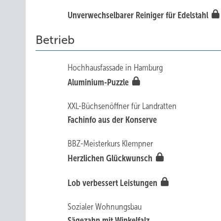
Unverwechselbarer Reiniger für Edelstahl
Betrieb
Hochhausf assade in Hamburg
Aluminium-Puzzle
XXL-Büchsenöffner für Landratten
Fachinf o aus der Konserve
BBZ-Meisterkurs Klempner
Herzlichen Glückwunsch
Lo b verbessert Leistungen
Sozialer Wohnungsbau
Sägezahn mit Winkelfalz