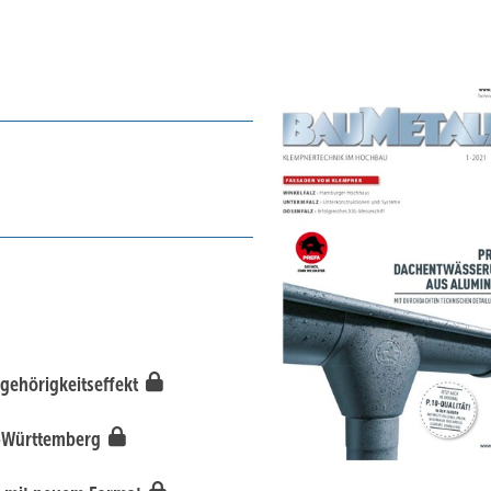
ugehörigkeitseffekt
en-Württemberg