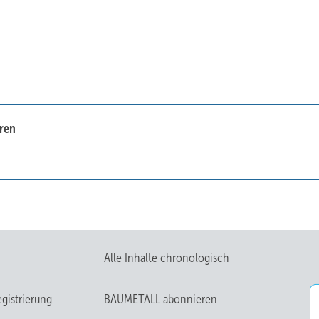
ren
Alle Inhalte chronologisch
gistrierung
BAUMETALL abonnieren