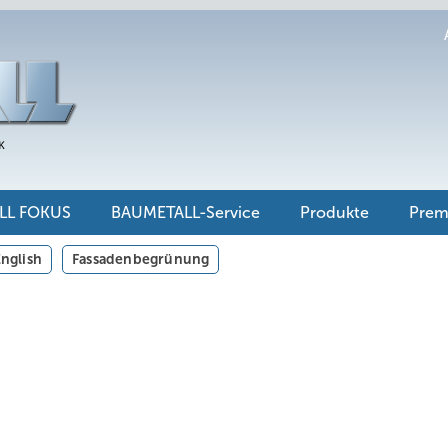
LL FOKUS
BAUMETALL-Service
Produkte
Pre
nglish
Fassadenbegrünung