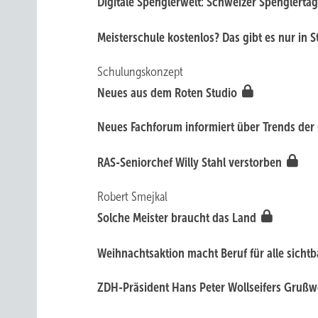
Digitale Spenglerwelt: Schweizer Spenglert
Meisterschule kostenlos? D as gibt es nur in S
Schulungskonzept
Neues aus dem Roten Studio
Neues Fachforum informiert über Trends der
RAS-Seniorchef Willy Stahl verstorben
Robert Smejkal
Solche Meister braucht das Land
Weihnachtsaktion macht Beruf für alle sicht
ZDH-Präsident Hans Peter Wollseifers Grußw