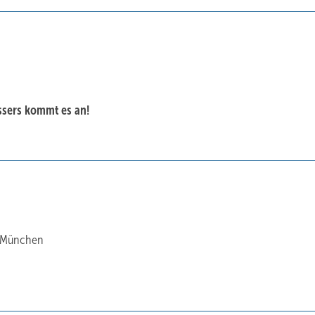
ssers kommt es an!
n München