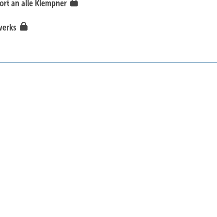
ort an alle Klempner
dwerks