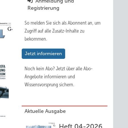
Anmeldung und
Registrierung
So melden Sie sich als Abonnent an, um
Zugriff auf alle Zusatz-Inhalte zu
bekommen.
Jetzt informieren
Noch kein Abo?
Jetzt über alle Abo-
Angebote informieren und
Wissensvorsprung sichern.
Aktuelle Ausgabe
Heft 04-2026