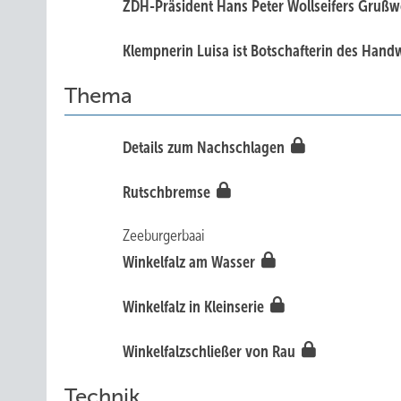
ZDH-Präsident Hans Peter Wollseifers Grußw
Klempnerin Luisa ist Botschafterin des Han
Thema
Details zum Nachschlagen
Rutschbremse
Zeeburgerbaai
Winkelfalz am Wasser
Winkelfalz in Kleinserie
Winkelfalzschließer von Rau
Technik