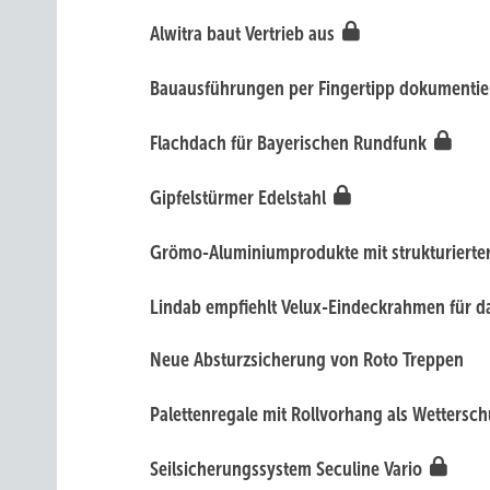
Alwitra baut Vertrieb aus
Bauausführungen per Fingertipp dokumenti
Flachdach für Bayerischen Rundfunk
Gipfelstürmer Edelstahl
Grömo -Aluminiumprodukte mit strukturierte
Lin dab empfiehlt Velux-Eindeckrahmen für d
Neue Absturzsicherung von Roto Treppen
Palettenregale mit Rollvorhang als Wettersc
Seilsicherungssystem Seculine Vario