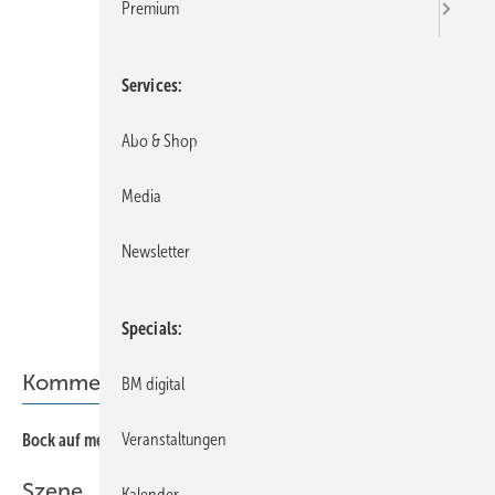
Premium
Services
Abo & Shop
Media
Newsletter
Specials
Kommentar
BM digital
Veranstaltungen
Bock auf mehr?
Szene
Kalender