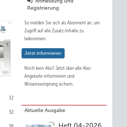
Anmeldung und
Registrierung
So melden Sie sich als Abonnent an, um
Zugriff auf alle Zusatz-Inhalte zu
bekommen.
Jetzt informieren
Noch kein Abo?
Jetzt über alle Abo-
Angebote informieren und
Wissensvorsprung sichern.
32
Aktuelle Ausgabe
32
Heft 04-2026
38