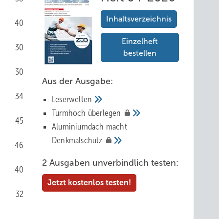
Inhaltsverzeichnis
40
Einzelheft
30
bestellen
30
Aus der Ausgabe:
34
Leserwelten
Tur mhoch
überlegen
45
Aluminiumdach macht
Denkmalschutz
46
2 Ausgaben unverbindlich testen:
40
Jetzt kostenlos testen!
32