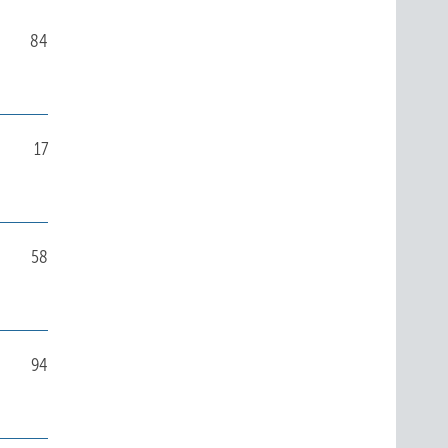
84
17
58
94