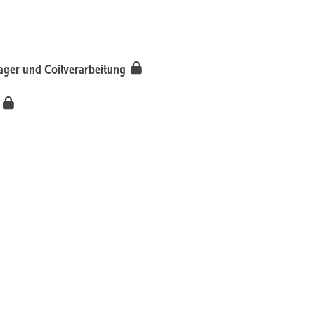
lager und Coilverarbeitung
m