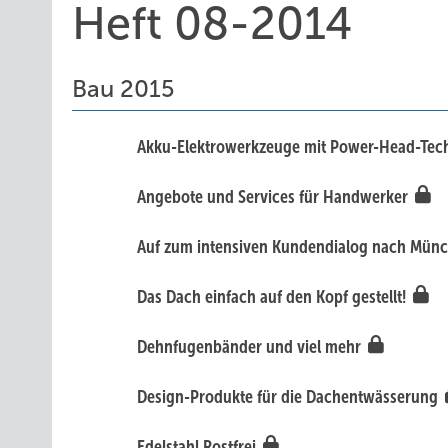
Heft 08-2014
Bau 2015
Akku-Elektrowerkzeuge mit Power-Head-Te
Angebote und Services für Handwerker
Auf zum intensiven Kundendialog nach Mün
Das Dach einfach auf den Kopf gestellt!
Dehnfugenbänder und viel mehr
Design-Produkte für die Dachentwässerung
Edelstahl Rostfrei