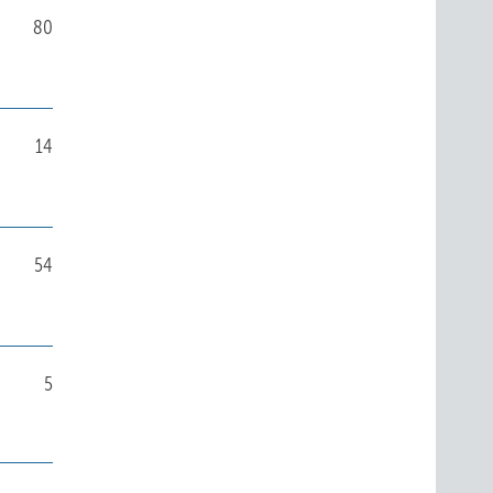
80
14
54
5