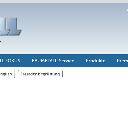
LL FOKUS
BAUMETALL-Service
Produkte
Pre
nglish
Fassadenbegrünung