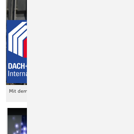
Mit dem Raumschiff nach
Köln