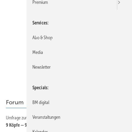
Premium
Services
Abo & Shop
Media
Newsletter
Specials
Forum
BM digital
Veranstaltungen
Umfrage zum Klimawandel
18
9 Köpfe — 9 Meinungen
Kalender