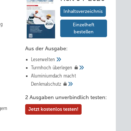
Inhaltsverzeichnis
ig
Einzelheft
bestellen
Aus der Ausgabe:
Leserwelten
Tur mhoch
überlegen
Aluminiumdach macht
Denkmalschutz
2 Ausgaben unverbindlich testen:
gern
Jetzt kostenlos testen!