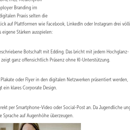
mployer Branding im
digitalen Praxis selten die
lick auf Plattformen wie Facebook, LinkedIn oder Instagram drei völl
 eigene Stärken ausspielen:
geschriebene Botschaft mit Edding. Das bricht mit jedem Hochglanz-
d zeigt ganz offensichtlich Präsenz ohne KI-Unterstützung.
lakate oder Flyer in den digitalen Netzwerken präsentiert werden,
t ein klares Corporate Design.
rekt per Smartphone-Video oder Social-Post an. Da Jugendliche un
iche Sprache auf Augenhöhe überzeugen.