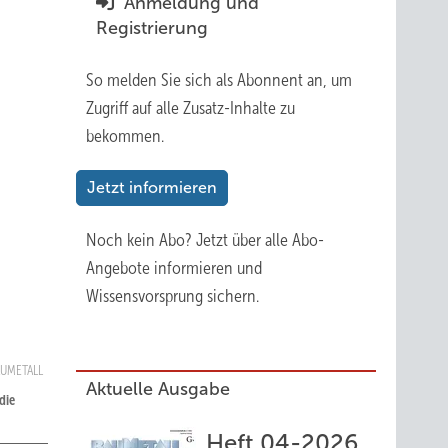
Anmeldung und
Registrierung
So melden Sie sich als Abonnent an, um
Zugriff auf alle Zusatz-Inhalte zu
bekommen.
Jetzt informieren
Noch kein Abo?
Jetzt über alle Abo-
Angebote informieren und
Wissensvorsprung sichern.
BAUMETALL
Aktuelle Ausgabe
die
Heft 04-2026