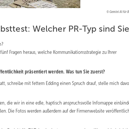
Gemini AI für
ttest: Welcher PR-Typ sind Si
n?
fünf Fragen heraus, welche Kommunikationsstrategie zu Ihrer
Öffentlichkeit präsentiert werden. Was tun Sie zuerst?
att, schreibe mit fettem Edding einen Spruch drauf, stelle mich dav
, die wir in eine edle, haptisch anspruchsvolle Infomappe einbin
len. Die Fotos werden außerdem auf der Firmenwebsite veröffentlic