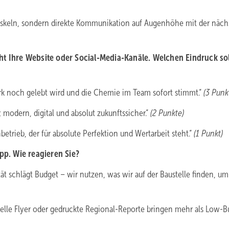
loskeln, sondern direkte Kommunikation auf Augenhöhe mit der näch
ht Ihre Website oder Social-Media-Kanäle. Welchen Eindruck sol
rk noch gelebt wird und die Chemie im Team sofort stimmt.“
(3 Punk
 modern, digital und absolut zukunftssicher.“
(2 Punkte)
betrieb, der für absolute Perfektion und Wertarbeit steht.“
(1 Punkt)
pp. Wie reagieren Sie?
tät schlägt Budget – wir nutzen, was wir auf der Baustelle finden, um
nelle Flyer oder gedruckte Regional-Reporte bringen mehr als Low-B