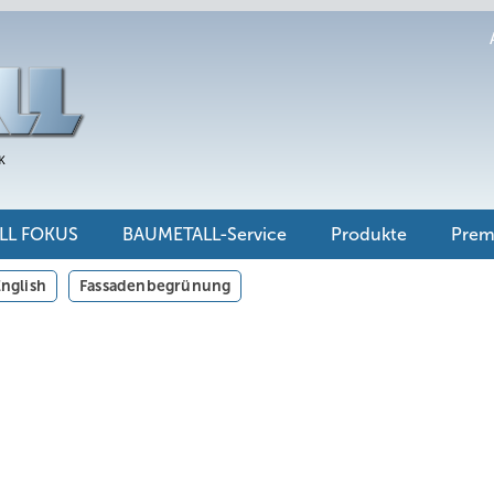
LL FOKUS
BAUMETALL-Service
Produkte
Pre
nglish
Fassadenbegrünung