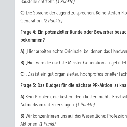
Baustelle entsteht.
(3 Punkte)
C)
Die Sprache der Jugend zu sprechen. Keine steifen F
Generation.
(2 Punkte)
Frage 4: Ein potenzieller Kunde oder Bewerber besuc
bekommen?
A)
„Hier arbeiten echte Originale, bei denen das Handwe
B)
„Hier wird die nächste Meister-Generation ausgebildet;
C)
„Das ist ein gut organisierter, hochprofessioneller Fach
Frage 5: Das Budget für die nächste PR-Aktion ist kna
A)
Kein Problem, die besten Ideen kosten nichts. Kreativi
Aufmerksamkeit zu erzeugen.
(3 Punkte)
B)
Wir konzentrieren uns auf das Wesentliche: Professio
Aktionen.
(1 Punkt)