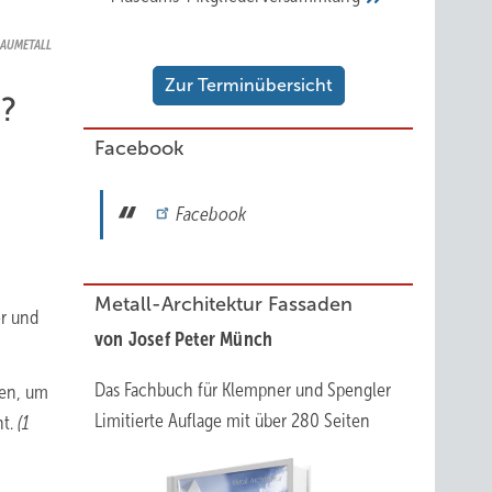
 BAUMETALL
Zur Terminübersicht
e?
Facebook
Facebook
Metall-Architektur Fassaden
or und
von Josef Peter Münch
Das Fachbuch für Klempner und Spengler
den, um
Limitierte Auflage mit über 280 Seiten
ht.
(1