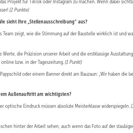
 das Projekt für TikTok oder Instagram zu machen. Wenn dabei sichtb
sser!
(2 Punkte)
ie sieht Ihre „Stellenausschreibung“ aus?
s Team zeigt, wie die Stimmung auf der Baustelle wirklich ist und 
e Werte, die Präzision unserer Arbeit und die erstklassige Ausstattun
t online bzw. in der Tageszeitung.
(1 Punkt)
m Pappschild oder einem Banner direkt am Bauzaun: „Wir haben die b
hrem Außenauftritt am wichtigsten?
d der optische Eindruck müssen absolute Meisterklasse widerspiegeln.
(
schen hinter der Arbeit sehen, auch wenn das Foto auf der staubig