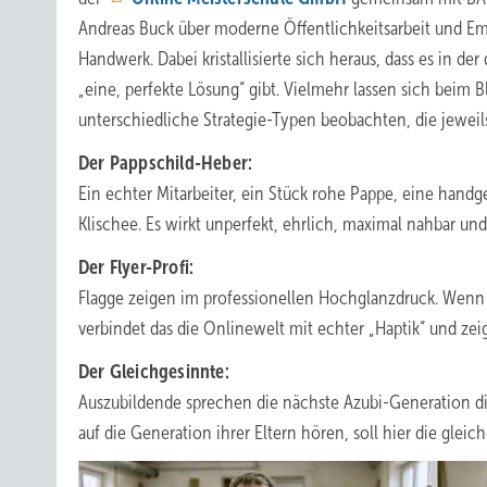
Andreas Buck über moderne Öffentlichkeitsarbeit und E
Handwerk. Dabei kristallisierte sich heraus, dass es in der 
„eine, perfekte Lösung“ gibt. Vielmehr lassen sich beim B
unterschiedliche Strategie-Typen beobachten, die jeweils
Der Pappschild-Heber:
Ein echter Mitarbeiter, ein Stück rohe Pappe, eine hand
Klischee. Es wirkt unperfekt, ehrlich, maximal nahbar un
Der Flyer-Profi:
Flagge zeigen im professionellen Hochglanzdruck. Wenn P
verbindet das die Onlinewelt mit echter „Haptik“ und zeig
Der Gleichgesinnte:
Auszubildende sprechen die nächste Azubi-Generation di
auf die Generation ihrer Eltern hören, soll hier die gle