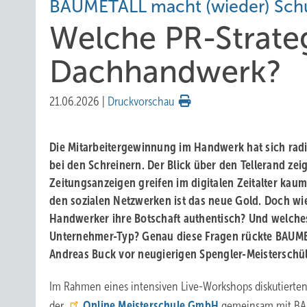
BAUMETALL macht (wieder) Schul
Welche PR-Strate
Dachhandwerk?
21.06.2026
|
Druckvorschau
Die Mitarbeitergewinnung im Handwerk hat sich radi
bei den Schreinern. Der Blick über den Tellerand zeig
Zeitungsanzeigen greifen im digitalen Zeitalter kaum
den sozialen Netzwerken ist das neue Gold. Doch wie
Handwerker ihre Botschaft authentisch? Und welch
Unternehmer-Typ? Genau diese Fragen rückte BAUM
Andreas Buck vor neugierigen Spengler-Meisterschül
Im Rahmen eines intensiven Live-Workshops diskutierte
der
Online Meisterschule GmbH
gemeinsam mit BA