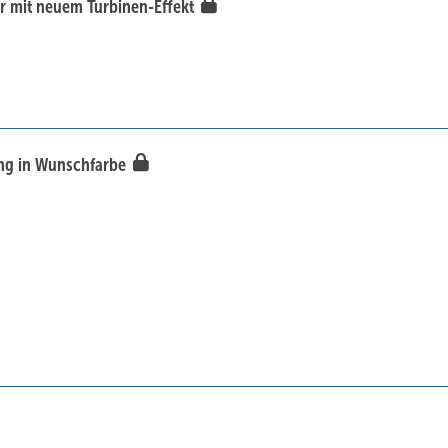
r mit neuem Turbinen-Effekt
ung in Wunschfarbe