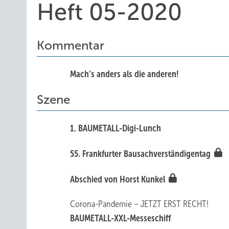
Heft 05-2020
Kommentar
Mach’s anders als die an deren!
Szene
1. BA UMETALL-Digi-Lunch
55. Frankfurter Bausachverständigentag
Abschied von Horst Kunkel
Corona-Pandemie – JETZT ERST RECHT!
BAUMETALL-XXL-Messeschiff