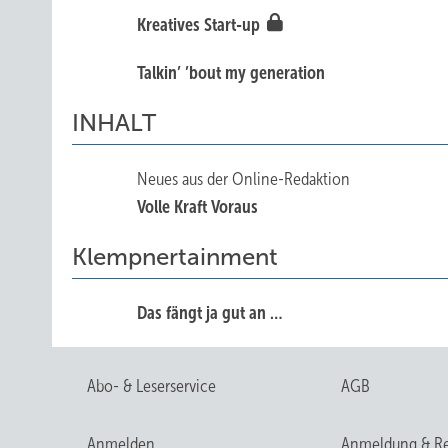
Kreatives Start-up
Talkin’ ’bout my generation
INHALT
Neues aus der Online-Redaktion
Volle Kraft Voraus
Klempnertainment
Das fängt ja gut an …
Abo- & Leserservice
AGB
Anmelden
Anmeldung & Re