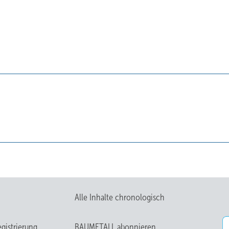
Alle Inhalte chronologisch
gistrierung
BAUMETALL abonnieren