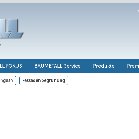
LL FOKUS
BAUMETALL-Service
Produkte
Pre
nglish
Fassadenbegrünung