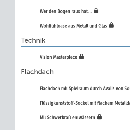
Wer d en Bogen raus hat …
Wohlfühloase aus Metall und Glas
Technik
Vis ion Masterpiece
Flachdach
Flachdach mit Spielraum durch Avalis von So
Flüssigkunststoff-Sockel mit flachem Metall
Mit Schwerkraft entwässern