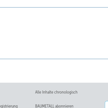
Alle Inhalte chronologisch
gistrierung
BAUMETALL abonnieren