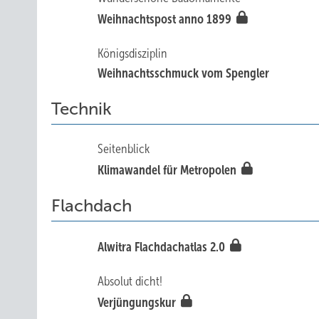
Weihnachtspost anno 1899
Königsdisziplin
Weihnachtsschmuck vom Spengler
Technik
Seitenblick
Klimawandel für Metropolen
Flachdach
Alwitra Flach­dachatlas 2.0
Absolut dicht!
Verjüngungskur