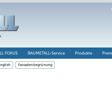
LL FOKUS
BAUMETALL-Service
Produkte
Pre
nglish
Fassadenbegrünung