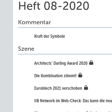
Heft 08-2020
Kommentar
Kraft der Symbole
Szene
Architects’ Darling Award 2020
Die Kombination stimmt!
Euroblech 2021 verschoben
IIB Netw ork im Web-Check: Das kann die ne