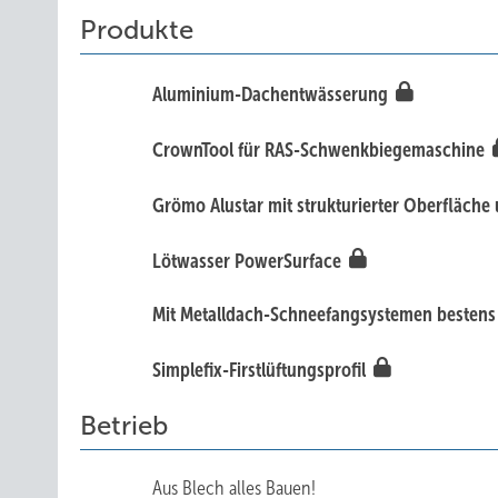
Produkte
Aluminium-Dachentwässerung
CrownTool für RAS-Schwenkbiegemaschine
Grömo Alu star mit strukturierter Oberfläc
Lötwasser PowerSurface
Mit Metalldach-Schneefangsystemen bestens 
Simplefix-Firstlüftungsprofil
Betrieb
Aus Blech alles Bauen!