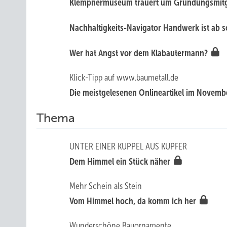
Klempnermuseum trauert um Gründungsmit
Nachhaltigkeits-Navigator Handwerk ist ab s
Wer hat Angst vor dem Klabautermann?
Klick-Tipp auf www.baumetall.de
Die meistgelesenen Onlineartikel im Novem
Thema
UNTER EINER KUPPEL AUS KUPFER
Dem Himmel ein Stück näher
Mehr Schein als Stein
Vom Himmel hoch, da komm ich her
Wunderschöne Bauornamente