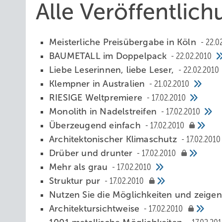
Alle Veröffentlic
Meisterliche Preisübergabe in Köln
22.0
BAUMETALL im Doppelpack
22.02.2010
Liebe Leserinnen, liebe Leser,
22.02.2010
Klempner in Australien
21.02.2010
RIESIGE Weltpremiere
17.02.2010
Monolith in Nadelstreifen
17.02.2010
Überzeugend einfach
17.02.2010
Architektonischer Klimaschutz
17.02.2010
Drüber und drunter
17.02.2010
Mehr als grau
17.02.2010
Struktur pur
17.02.2010
Nutzen Sie die Möglichkeiten und zeigen 
Architektursichtweise
17.02.2010