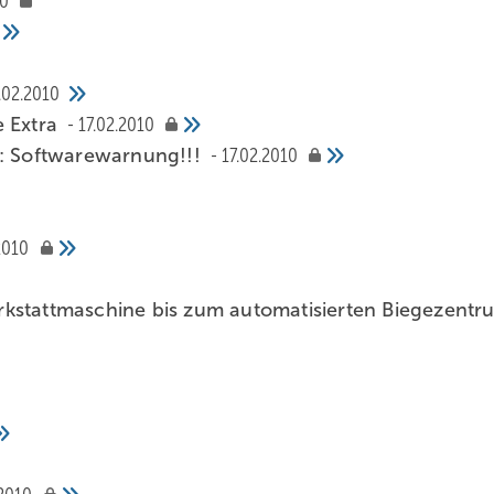
10
.02.2010
e Extra
17.02.2010
 Softwarewarnung!!!
17.02.2010
2010
kstattmaschine bis zum ­automatisierten Biegezentr