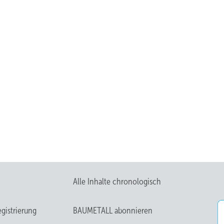
Alle Inhalte chronologisch
gistrierung
BAUMETALL abonnieren