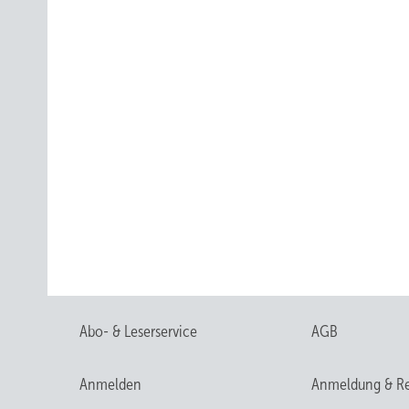
Abo- & Leserservice
AGB
Anmelden
Anmeldung & Re