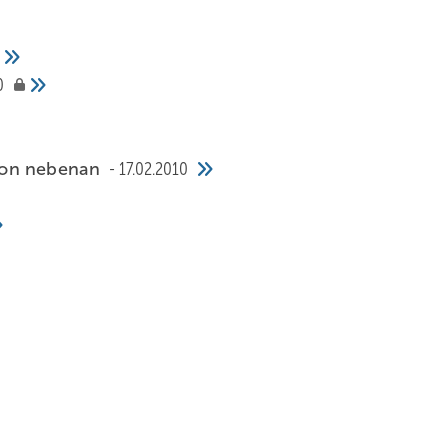
0
von nebenan
17.02.2010