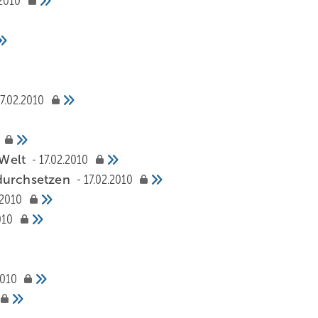
.2010
7.02.2010
 Welt
17.02.2010
 durchsetzen
17.02.2010
.2010
010
2010