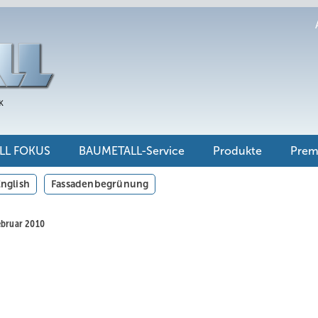
LL FOKUS
BAUMETALL-Service
Produkte
Pre
nglish
Fassadenbegrünung
Februar 2010