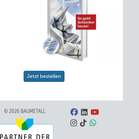
Jetzt bestellen
© 2026 BAUMETALL