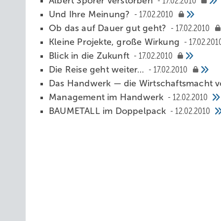
Albert Sporer verstorben
17.02.2010
Und Ihre Meinung?
17.02.2010
Ob das auf Dauer gut geht?
17.02.2010
Kleine Projekte, große Wirkung
17.02.201
Blick in die Zukunft
17.02.2010
Die Reise geht weiter…
17.02.2010
Das Handwerk — die Wirtschaftsmacht 
Management im Handwerk
12.02.2010
BAUMETALL im Doppelpack
12.02.2010