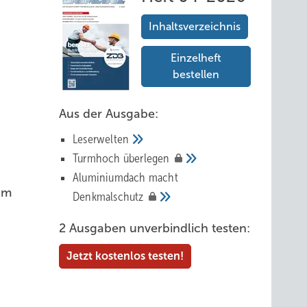
Inhaltsverzeichnis
Einzelheft
bestellen
Aus der Ausgabe:
Leserwelten
Tur mhoch
überlegen
Aluminiumdach macht
um
Denkmalschutz
2 Ausgaben unverbindlich testen:
Jetzt kostenlos testen!