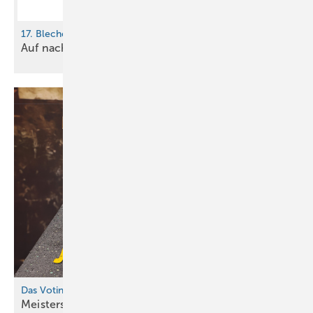
17. Blechexpo / 10. Schweisstec
Auf nach
Stuttgart
Das Voting
Meisterstück des
Jahres