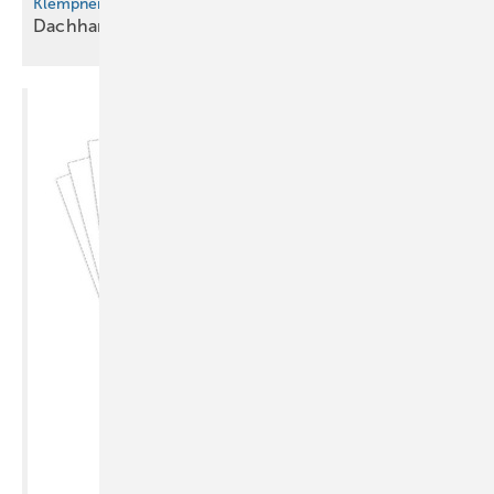
Klempnertainment
Dachhandwerk & Kupfertraum