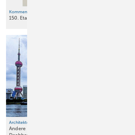
Kommentar
150. Etappe: Die Reise geht
weiter
Architektonische Vielfalt
Andere Länder, andere Dächer: Chinas