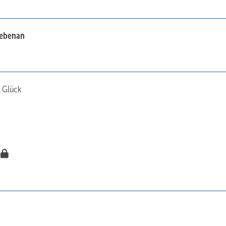
nebenan
 Glück