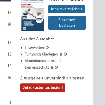
Inhaltsverzeichnis
12
Einzelheft
18
bestellen
Aus der Ausgabe:
12
Leserwelten
12
Tur mhoch
überlegen
Aluminiumdach macht
12
Denkmalschutz
16
2 Ausgaben unverbindlich testen:
Jetzt kostenlos testen!
1