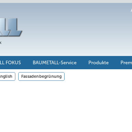
LL FOKUS
BAUMETALL-Service
Produkte
Pre
nglish
Fassadenbegrünung