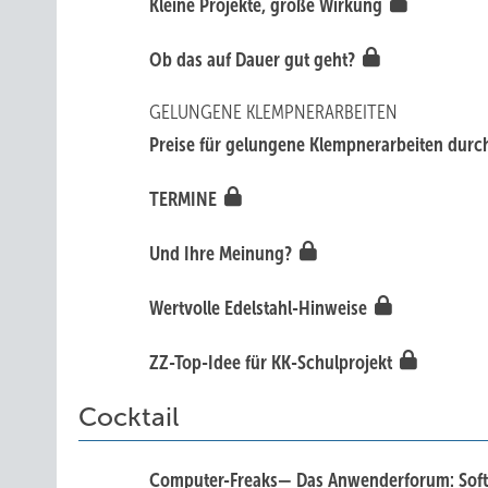
Kleine Projekte, große Wirkung
Ob das auf Dauer gut geht?
GELUNGENE KLEMPNERARBEITEN
Preise für gelungene Klempnerarbeiten dur
TERMINE
Und Ihre Meinung?
Wertvolle Edelstahl-Hinweise
ZZ-Top-Idee für KK-Schulprojekt
Cocktail
Computer-Freaks— Das Anwenderforum: Sof